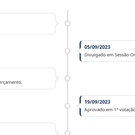
05/09/2023
Divulgado em Sessão Or
Orçamento.
19/09/2023
Aprovado em 1ª votação