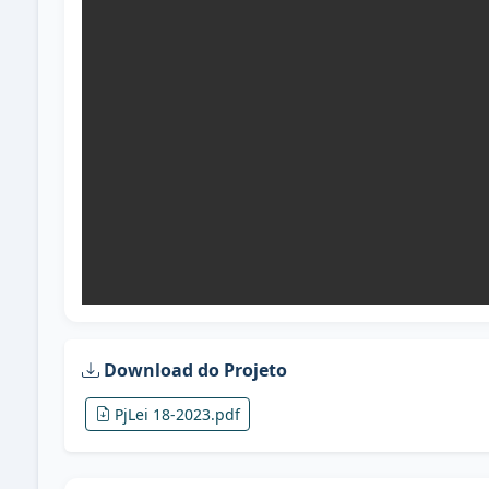
Download do Projeto
PjLei 18-2023.pdf