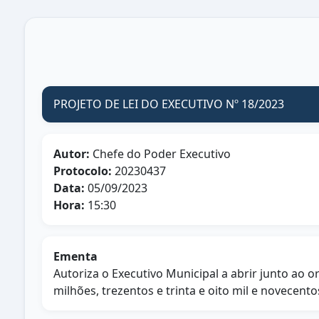
PROJETO DE LEI DO EXECUTIVO Nº 18/2023
Autor:
Chefe do Poder Executivo
Protocolo:
20230437
Data:
05/09/2023
Hora:
15:30
Ementa
Autoriza o Executivo Municipal a abrir junto ao o
milhões, trezentos e trinta e oito mil e novecentos