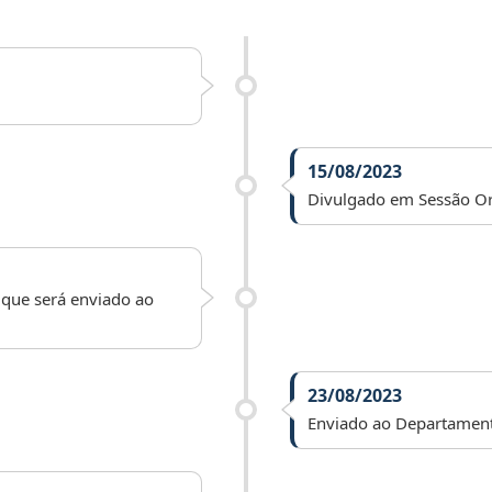
15/08/2023
Divulgado em Sessão Or
 que será enviado ao
23/08/2023
Enviado ao Departamento 