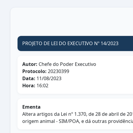
PROJETO DE LEI DO EXECUTIVO Nº 14/2023
Autor:
Chefe do Poder Executivo
Protocolo:
20230399
Data:
11/08/2023
Hora:
16:02
Ementa
Altera artigos da Lei nº 1.370, de 28 de abril d
origem animal - SIM/POA, e dá outras providênci