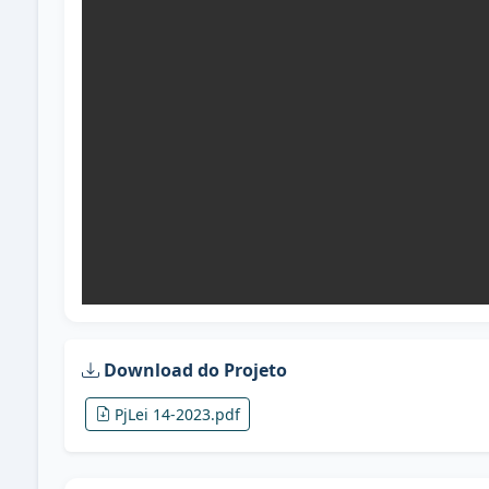
Download do Projeto
PjLei 14-2023.pdf