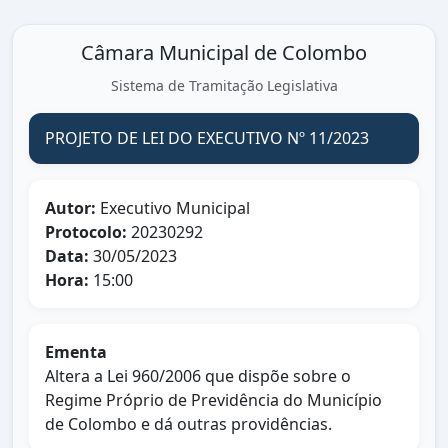
Câmara Municipal de Colombo
Sistema de Tramitação Legislativa
PROJETO DE LEI DO EXECUTIVO Nº 11/2023
Autor:
Executivo Municipal
Protocolo:
20230292
Data:
30/05/2023
Hora:
15:00
Ementa
Altera a Lei 960/2006 que dispõe sobre o
Regime Próprio de Previdência do Município
de Colombo e dá outras providências.