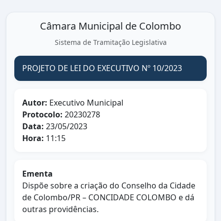
Câmara Municipal de Colombo
Sistema de Tramitação Legislativa
PROJETO DE LEI DO EXECUTIVO Nº 10/2023
Autor:
Executivo Municipal
Protocolo:
20230278
Data:
23/05/2023
Hora:
11:15
Ementa
Dispõe sobre a criação do Conselho da Cidade
de Colombo/PR – CONCIDADE COLOMBO e dá
outras providências.