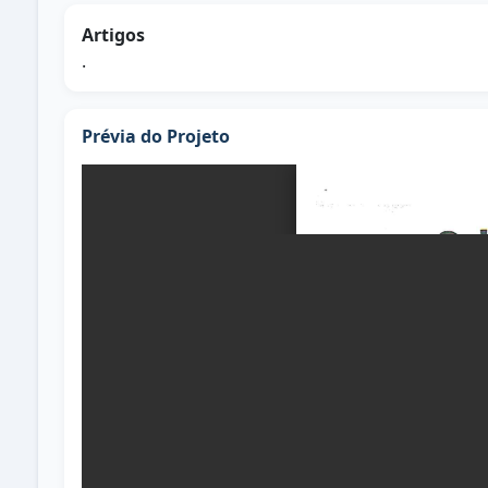
Artigos
.
Prévia do Projeto