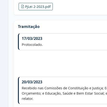
PjLei 2-2023.pdf
Tramitação
17/03/2023
Protocolado.
20/03/2023
Recebido nas Comissões de Constituição e Justiça; 
Orçamento; e Educação, Saúde e Bem Estar Social; 
relator.