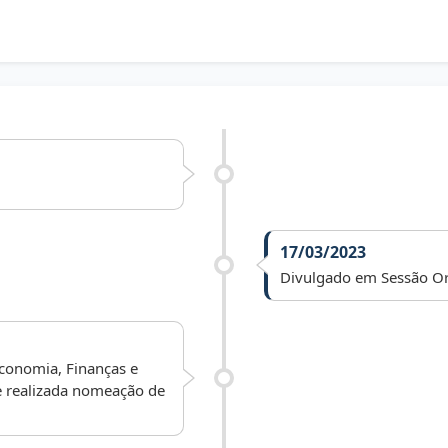
17/03/2023
Divulgado em Sessão Or
Economia, Finanças e
e realizada nomeação de