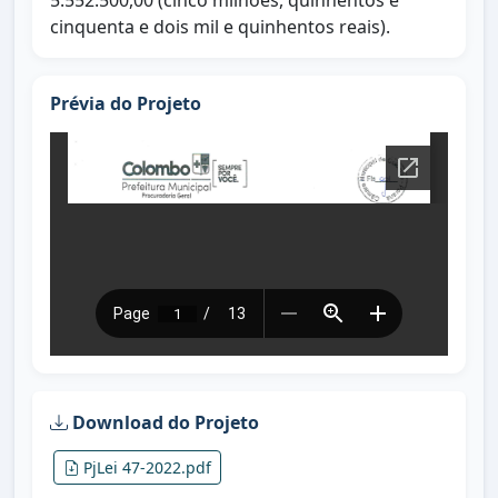
5.552.500,00 (cinco milhões, quinhentos e
cinquenta e dois mil e quinhentos reais).
Prévia do Projeto
Download do Projeto
PjLei 47-2022.pdf