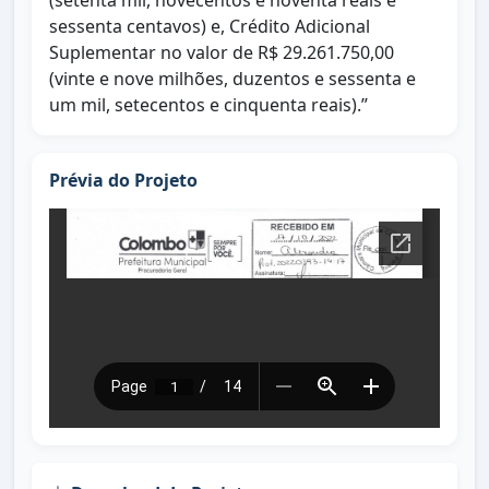
(setenta mil, novecentos e noventa reais e
sessenta centavos) e, Crédito Adicional
Suplementar no valor de R$ 29.261.750,00
(vinte e nove milhões, duzentos e sessenta e
um mil, setecentos e cinquenta reais).”
Prévia do Projeto