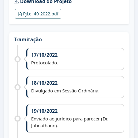
Download do Projeto
PjLei 40-2022.pdf
Tramitação
17/10/2022
Protocolado.
18/10/2022
Divulgado em Sessão Ordinária.
19/10/2022
Enviado ao jurídico para parecer (Dr.
Johnathann).