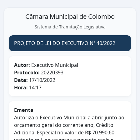
Câmara Municipal de Colombo
Sistema de Tramitação Legislativa
PROJETO DE LEI DO EXECUTIVO Nº 40/2022
Autor:
Executivo Municipal
Protocolo:
20220393
Data:
17/10/2022
Hora:
14:17
Ementa
Autoriza o Executivo Municipal a abrir junto ao
orçamento geral do corrente ano, Crédito
Adicional Especial no valor de R$ 70.990,60