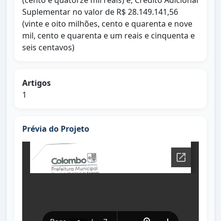
(cento e quatorze mil reais) e, Crédito Adicional
Suplementar no valor de R$ 28.149.141,56
(vinte e oito milhões, cento e quarenta e nove
mil, cento e quarenta e um reais e cinquenta e
seis centavos)
Artigos
1
Prévia do Projeto