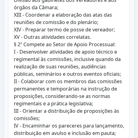
Divisão aos gabinetes dos Vereadores e aos
órgãos da Câmara;
XIII - Coordenar a elaboração das atas das
reuniões de comissão e do plenário;
XIV - Preparar termo de posse de vereador;
XV - Outras atividades correlatas.
§ 2º Compete ao Setor de Apoio Processual:
I - Desenvolver atividades de apoio técnico e
regimental às comissões, inclusive quando da
realização de suas reuniões, audiências
públicas, seminários e outros eventos oficiais;
II - Colaborar com os membros das comissões
permanentes e temporárias na instrução de
proposições, considerando-se as normas
regimentais e a prática legislativa;
III - Orientar a distribuição de proposições às
comissões;
IV - Encaminhar os pareceres para lançamento,
distribuição em avulso e inclusão em pauta;