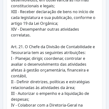
desenvolvidos, em observância às normas
constitucionais e legais;
XIII - Receber declaração de bens no início de
cada legislatura e sua publicação, conforme o
artigo 19 da Lei Orgânica;
XIV - Desempenhar outras atividades
correlatas.
Art. 21. O Chefe da Divisão de Contabilidade e
Tesouraria tem as seguintes atribuições:
I - Planejar, dirigir, coordenar, controlar e
avaliar o desenvolvimento das atividades
afetas à gestão orçamentária, financeira e
contábil,
II - Definir diretrizes, políticas e estratégias
relacionadas às atividades da área;
III - Autorizar o empenho e a liquidação de
despesas;
IV - Colaborar com a Diretoria-Geral na