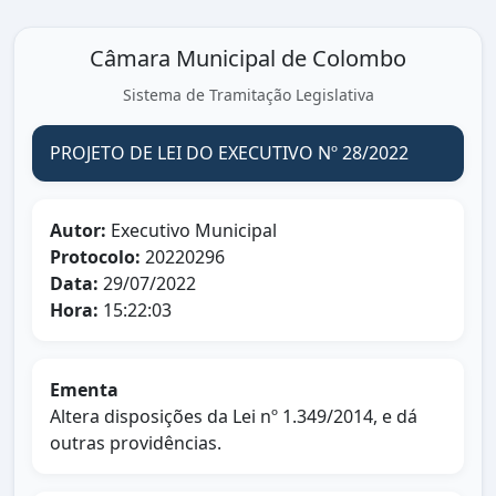
Câmara Municipal de Colombo
Sistema de Tramitação Legislativa
PROJETO DE LEI DO EXECUTIVO Nº 28/2022
Autor:
Executivo Municipal
Protocolo:
20220296
Data:
29/07/2022
Hora:
15:22:03
Ementa
Altera disposições da Lei nº 1.349/2014, e dá
outras providências.