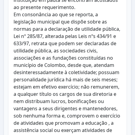
instituição em pauta se encontram acostados
ao presente requerimento.
Em consonância ao que se reporta, a
legislação municipal que dispõe sobre as
normas para a declaração de utilidade pública,
Lei nº 285/87, alterada pelas Leis nºs 434/91 e
633/97, retrata que podem ser declaradas de
utilidade pública, as sociedades civis,
associações e as fundações constituídas no
município de Colombo, desde que, atendam
desinteressadamente à coletividade; possuam
personalidade jurídica há mais de seis meses;
estejam em efetivo exercício; não remunerem,
a qualquer título os cargos de sua diretoria e
nem distribuam lucros, bonificações ou
vantagens a seus dirigentes e mantenedores,
sob nenhuma forma e, comprovem o exercício
de atividades que promovam a educação , a
assistência social ou exerçam atividades de