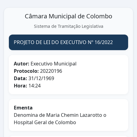
Câmara Municipal de Colombo
Sistema de Tramitação Legislativa
PROJETO DE LEI DO EXECUTIVO Nº 16/2022
Autor:
Executivo Municipal
Protocolo:
20220196
Data:
31/12/1969
Hora:
14:24
Ementa
Denomina de Maria Chemin Lazarotto o
Hospital Geral de Colombo