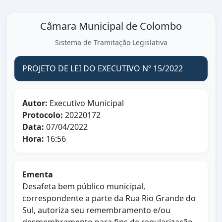
Câmara Municipal de Colombo
Sistema de Tramitação Legislativa
PROJETO DE LEI DO EXECUTIVO Nº 15/2022
Autor:
Executivo Municipal
Protocolo:
20220172
Data:
07/04/2022
Hora:
16:56
Ementa
Desafeta bem público municipal,
correspondente a parte da Rua Rio Grande do
Sul, autoriza seu remembramento e/ou