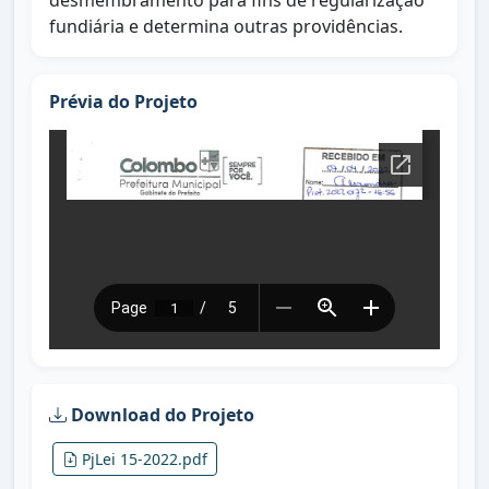
desmembramento para fins de regularização
fundiária e determina outras providências.
Prévia do Projeto
Download do Projeto
PjLei 15-2022.pdf