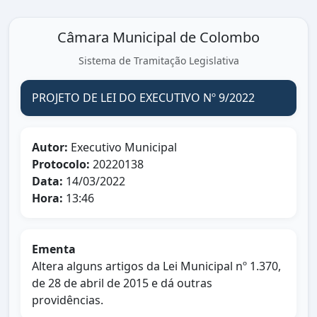
Câmara Municipal de Colombo
Sistema de Tramitação Legislativa
PROJETO DE LEI DO EXECUTIVO Nº 9/2022
Autor:
Executivo Municipal
Protocolo:
20220138
Data:
14/03/2022
Hora:
13:46
Ementa
Altera alguns artigos da Lei Municipal nº 1.370,
de 28 de abril de 2015 e dá outras
providências.