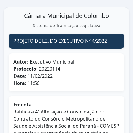
Câmara Municipal de Colombo
Sistema de Tramitação Legislativa
PROJETO DE LEI DO EXECUTIVO Nº 4/2022
Autor:
Executivo Municipal
Protocolo:
20220114
Data:
11/02/2022
Hora:
11:56
Ementa
Ratifica a 4ª Alteração e Consolidação do
Contrato do Consórcio Metropolitano de
Saúde e Assistência Social do Paraná - COMESP