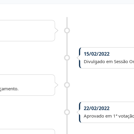
15/02/2022
Divulgado em Sessão Or
rçamento.
22/02/2022
Aprovado em 1ª votação