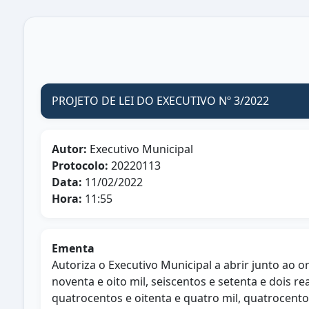
PROJETO DE LEI DO EXECUTIVO Nº 3/2022
Autor:
Executivo Municipal
Protocolo:
20220113
Data:
11/02/2022
Hora:
11:55
Ementa
Autoriza o Executivo Municipal a abrir junto ao o
noventa e oito mil, seiscentos e setenta e dois r
quatrocentos e oitenta e quatro mil, quatrocentos