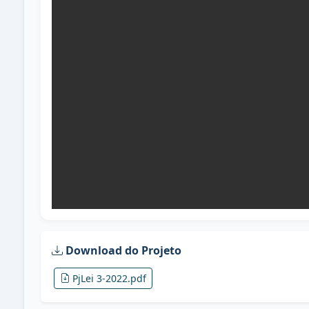
Download do Projeto
PjLei 3-2022.pdf