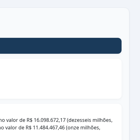
no valor de R$ 16.098.672,17 (dezesseis milhões,
no valor de R$ 11.484.467,46 (onze milhões,