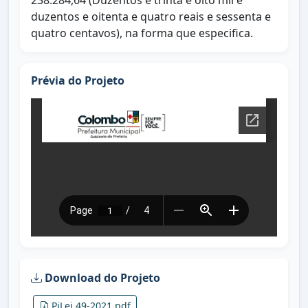
238.284,64 (Duzentos e trinta e oito mil e
duzentos e oitenta e quatro reais e sessenta e
quatro centavos), na forma que especifica.
Prévia do Projeto
Download do Projeto
PjLei 49-2021.pdf