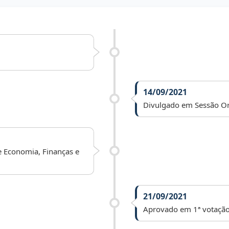
14/09/2021
Divulgado em Sessão Or
e Economia, Finanças e
21/09/2021
Aprovado em 1ª votação