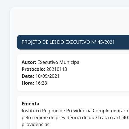
PROJETO DE LEI DO EXECUTIVO Nº 45/2021
Autor:
Executivo Municipal
Protocolo:
20210113
Data:
10/09/2021
Hora:
16:28
Ementa
Institui o Regime de Previdência Complementar 
pelo regime de previdência de que trata o art. 4
providências.