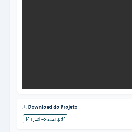
Download do Projeto
PjLei 45-2021.pdf