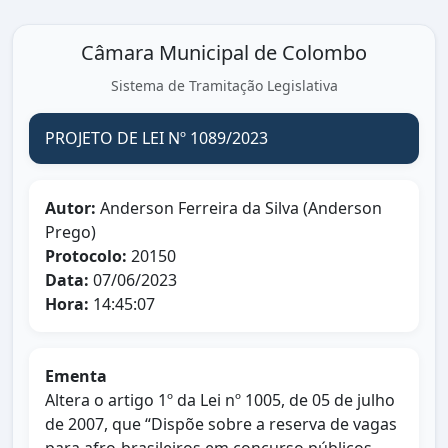
Câmara Municipal de Colombo
Sistema de Tramitação Legislativa
PROJETO DE LEI Nº 1089/2023
Autor:
Anderson Ferreira da Silva (Anderson
Prego)
Protocolo:
20150
Data:
07/06/2023
Hora:
14:45:07
Ementa
Altera o artigo 1º da Lei nº 1005, de 05 de julho
de 2007, que “Dispõe sobre a reserva de vagas