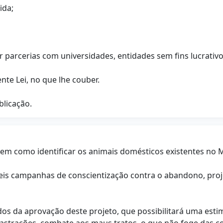
ida;
r parcerias com universidades, entidades sem fins lucrativ
nte Lei, no que lhe couber.
blicação.
 bem como identificar os animais domésticos existentes no
veis campanhas de conscientização contra o abandono, pro
dos da aprovação deste projeto, que possibilitará uma esti