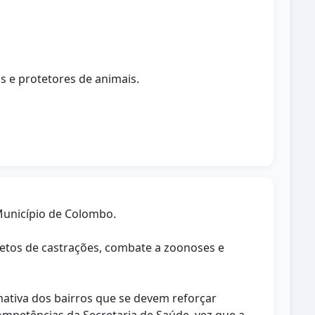
os e protetores de animais.
 Município de Colombo.
jetos de castrações, combate a zoonoses e
mativa dos bairros que se devem reforçar