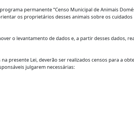
 o programa permanente “Censo Municipal de Animais Domést
 orientar os proprietários desses animais sobre os cuidado
ver o levantamento de dados e, a partir desses dados, real
os na presente Lei, deverão ser realizados censos para a ob
esponsáveis julgarem necessárias: