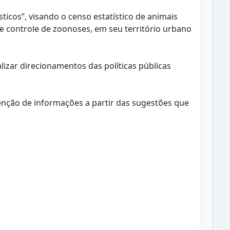
icos”, visando o censo estatístico de animais
s e controle de zoonoses, em seu território urbano
izar direcionamentos das políticas públicas
tenção de informações a partir das sugestões que