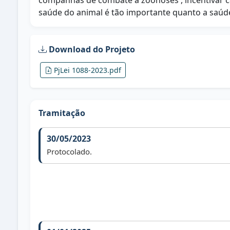
companhas de combate a zoonoses , incentivar c
saúde do animal é tão importante quanto a saúde
Download do Projeto
PjLei 1088-2023.pdf
Tramitação
30/05/2023
Protocolado.