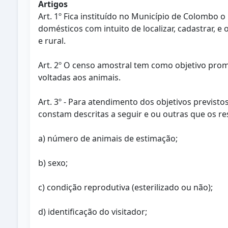
Artigos
Art. 1º Fica instituído no Município de Colombo
domésticos com intuito de localizar, cadastrar, e
e rural.
Art. 2º O censo amostral tem como objetivo promo
voltadas aos animais.
Art. 3º - Para atendimento dos objetivos previst
constam descritas a seguir e ou outras que os r
a) número de animais de estimação;
b) sexo;
c) condição reprodutiva (esterilizado ou não);
d) identificação do visitador;