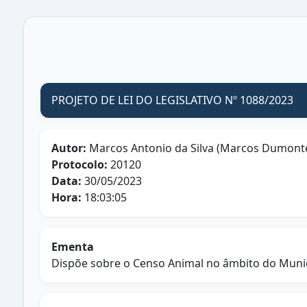
PROJETO DE LEI DO LEGISLATIVO Nº 1088/2023
Autor:
Marcos Antonio da Silva (Marcos Dumont
Protocolo:
20120
Data:
30/05/2023
Hora:
18:03:05
Ementa
Dispõe sobre o Censo Animal no âmbito do Municí