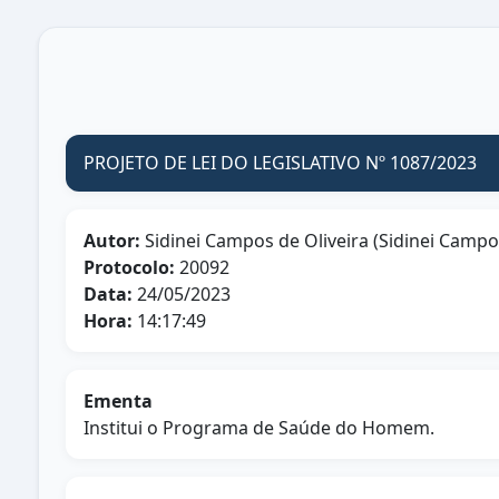
PROJETO DE LEI DO LEGISLATIVO Nº 1087/2023
Autor:
Sidinei Campos de Oliveira (Sidinei Campo
Protocolo:
20092
Data:
24/05/2023
Hora:
14:17:49
Ementa
Institui o Programa de Saúde do Homem.