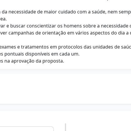
da necessidade de maior cuidado com a saúde, nem sempr
ea.
tivar e buscar conscientizar os homens sobre a necessidade
r campanhas de orientação em vários aspectos do dia a di
es exames e tratamentos em protocolos das unidades de saú
s pontuais disponíveis em cada um.
es na aprovação da proposta.