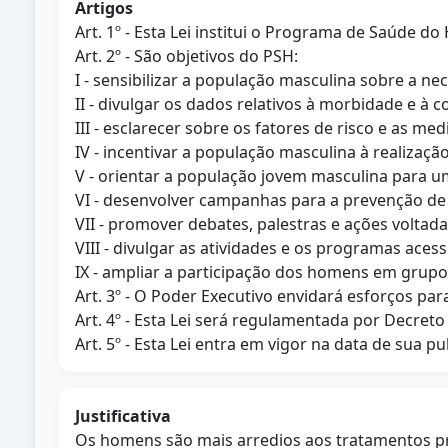
Artigos
Art. 1º - Esta Lei institui o Programa de Saúde 
Art. 2º - São objetivos do PSH:
I - sensibilizar a população masculina sobre a 
II - divulgar os dados relativos à morbidade e à
III - esclarecer sobre os fatores de risco e as 
IV - incentivar a população masculina à realizaç
V - orientar a população jovem masculina para u
VI - desenvolver campanhas para a prevenção de 
VII - promover debates, palestras e ações voltad
VIII - divulgar as atividades e os programas aces
IX - ampliar a participação dos homens em grup
Art. 3º - O Poder Executivo envidará esforços pa
Art. 4º - Esta Lei será regulamentada por Decreto
Art. 5º - Esta Lei entra em vigor na data de sua pu
Justificativa
Os homens são mais arredios aos tratamentos p