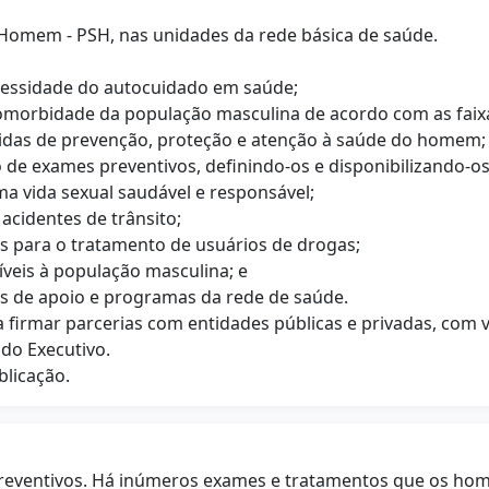
do Homem - PSH, nas unidades da rede básica de saúde.
necessidade do autocuidado em saúde;
 comorbidade da população masculina de acordo com as faixa
medidas de prevenção, proteção e atenção à saúde do homem;
ão de exames preventivos, definindo-os e disponibilizando-o
ma vida sexual saudável e responsável;
acidentes de trânsito;
as para o tratamento de usuários de drogas;
síveis à população masculina; e
os de apoio e programas da rede de saúde.
ra firmar parcerias com entidades públicas e privadas, com
 do Executivo.
blicação.
reventivos. Há inúmeros exames e tratamentos que os ho