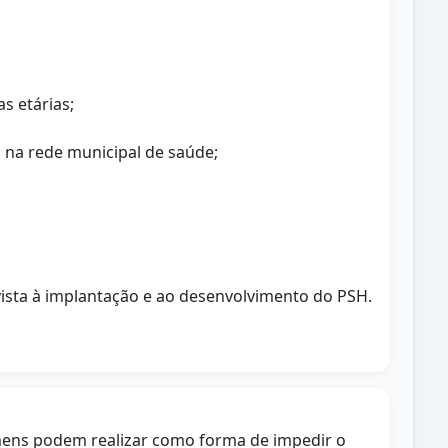
s etárias;
s na rede municipal de saúde;
 vista à implantação e ao desenvolvimento do PSH.
mens podem realizar como forma de impedir o