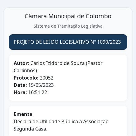
Câmara Municipal de Colombo
Sistema de Tramitação Legislativa
PROJETO DE LEI DO LEGISLATIVO Nº 1090/2023
Autor:
Carlos Izidoro de Souza (Pastor
Carlinhos)
Protocolo:
20052
Data:
15/05/2023
Hora:
16:51:22
Ementa
Declara de Utilidade Pública a Associação
Segunda Casa.