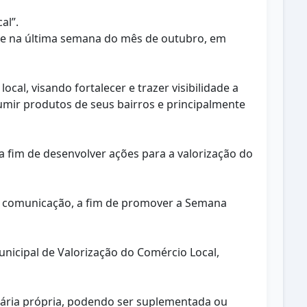
al”.
te na última semana do mês de outubro, em
al, visando fortalecer e trazer visibilidade a
umir produtos de seus bairros e principalmente
 a fim de desenvolver ações para a valorização do
de comunicação, a fim de promover a Semana
unicipal de Valorização do Comércio Local,
tária própria, podendo ser suplementada ou