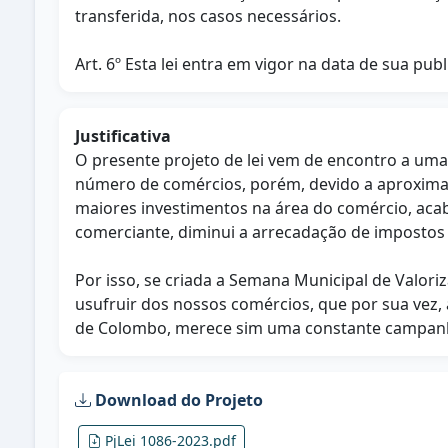
transferida, nos casos necessários.
Art. 6º Esta lei entra em vigor na data de sua publ
Justificativa
O presente projeto de lei vem de encontro a um
número de comércios, porém, devido a aproxima
maiores investimentos na área do comércio, aca
comerciante, diminui a arrecadação de impostos 
Por isso, se criada a Semana Municipal de Valori
usufruir dos nossos comércios, que por sua vez,
de Colombo, merece sim uma constante campanha 
Download do Projeto
PjLei 1086-2023.pdf