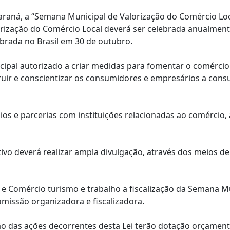
Paraná, a “Semana Municipal de Valorização do Comércio Loc
orização do Comércio Local deverá ser celebrada anualmen
rada no Brasil em 30 de outubro.
pal autorizado a criar medidas para fomentar o comércio loc
uir e conscientizar os consumidores e empresários a cons
ios e parcerias com instituições relacionadas ao comércio,
tivo deverá realizar ampla divulgação, através dos meios 
ia e Comércio turismo e trabalho a fiscalização da Semana M
omissão organizadora e fiscalizadora.
ção das ações decorrentes desta Lei terão dotação orçamen