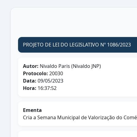
PROJETO DE LEI DO LEGISLATIVO Nº 1086/2023
Autor:
Nivaldo Paris (Nivaldo JNP)
Protocolo:
20030
Data:
09/05/2023
Hora:
16:37:52
Ementa
Cria a Semana Municipal de Valorização do Comér