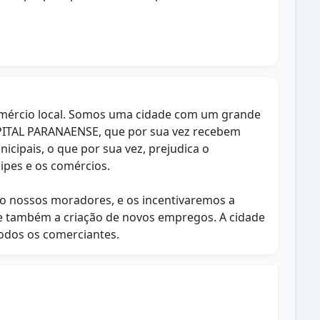
comércio local. Somos uma cidade com um grande
APITAL PARANAENSE, que por sua vez recebem
ipais, o que por sua vez, prejudica o
ipes e os comércios.
são nossos moradores, e os incentivaremos a
 e também a criação de novos empregos. A cidade
odos os comerciantes.