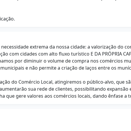
icação.
a necessidade extrema da nossa cidade: a valorização do 
ção com cidades com alto fluxo turístico E DA PRÓPRIA C
bamos por diminuir o volume de compra nos comércios munic
municipais e não permite a criação de laços entre os muníc
zação do Comércio Local, atingiremos o público-alvo, que 
 aumentarão sua rede de clientes, possibilitando expansão
que gere valores aos comércios locais, dando ênfase a t