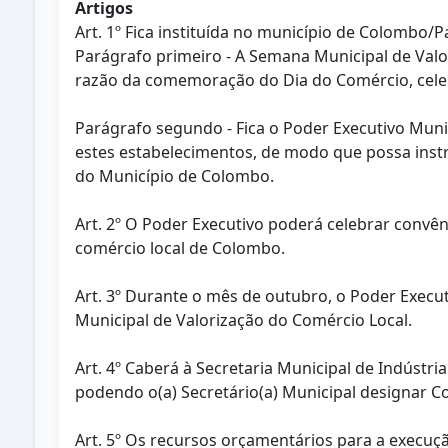
Artigos
Art. 1º Fica instituída no município de Colombo/
Parágrafo primeiro - A Semana Municipal de Val
razão da comemoração do Dia do Comércio, celeb
Parágrafo segundo - Fica o Poder Executivo Munici
estes estabelecimentos, de modo que possa instr
do Município de Colombo.
Art. 2º O Poder Executivo poderá celebrar convên
comércio local de Colombo.
Art. 3º Durante o mês de outubro, o Poder Execu
Municipal de Valorização do Comércio Local.
Art. 4º Caberá à Secretaria Municipal de Indústr
podendo o(a) Secretário(a) Municipal designar C
Art. 5º Os recursos orçamentários para a execu