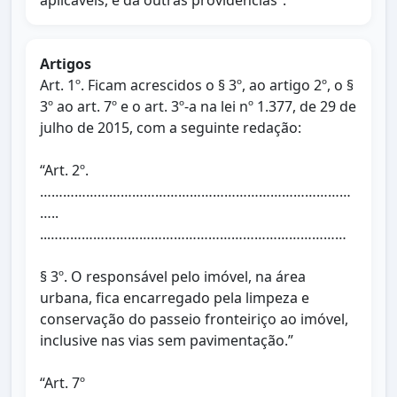
aplicáveis, e dá outras providências”.
Artigos
Art. 1º. Ficam acrescidos o § 3º, ao artigo 2º, o §
3º ao art. 7º e o art. 3º-a na lei nº 1.377, de 29 de
julho de 2015, com a seguinte redação:
“Art. 2º.
………………………………………………………………………
…..
..……………………………………………………………………
§ 3º. O responsável pelo imóvel, na área
urbana, fica encarregado pela limpeza e
conservação do passeio fronteiriço ao imóvel,
inclusive nas vias sem pavimentação.”
“Art. 7º