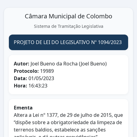
Câmara Municipal de Colombo
Sistema de Tramitação Legislativa
PROJETO DE LEI DO LEGISLATIVO Nº 1094/2023
Autor:
Joel Bueno da Rocha (Joel Bueno)
Protocolo:
19989
Data:
01/05/2023
Hora:
16:43:23
Ementa
Altera a Lei nº 1377, de 29 de julho de 2015, que
“dispõe sobre a obrigatoriedade da limpeza de
terrenos baldios, estabelece as sanções