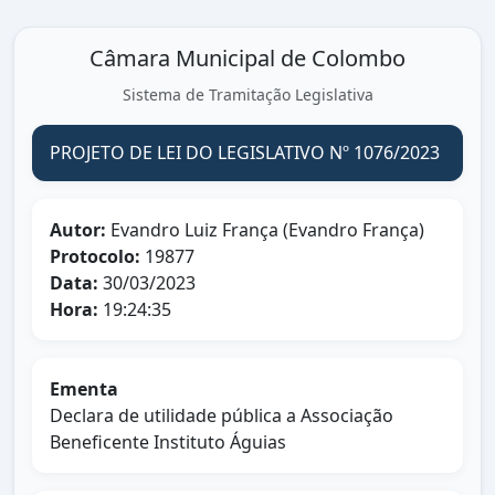
Câmara Municipal de Colombo
Sistema de Tramitação Legislativa
PROJETO DE LEI DO LEGISLATIVO Nº 1076/2023
Autor:
Evandro Luiz França (Evandro França)
Protocolo:
19877
Data:
30/03/2023
Hora:
19:24:35
Ementa
Declara de utilidade pública a Associação
Beneficente Instituto Águias