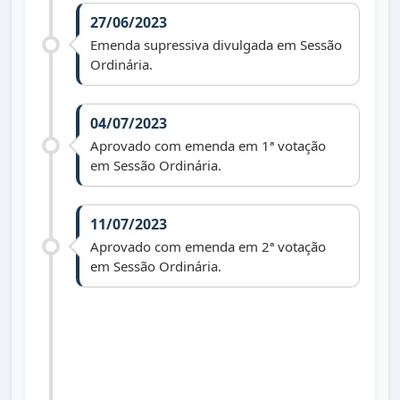
27/06/2023
Emenda supressiva divulgada em Sessão
Ordinária.
04/07/2023
Aprovado com emenda em 1ª votação
em Sessão Ordinária.
11/07/2023
Aprovado com emenda em 2ª votação
em Sessão Ordinária.
26/07/2023
Lei nº 1.726 de 20/07/2023 publicada no
Diário Oficial dos Municípios do Paraná
dia 26/07/2023 edição 2822.