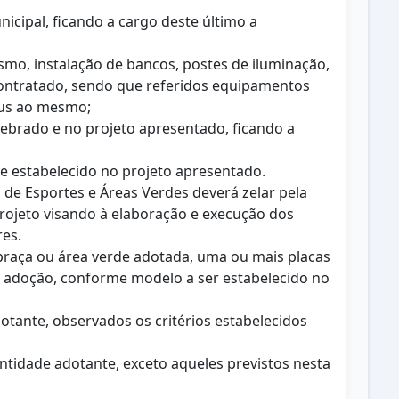
cipal, ficando a cargo deste último a
smo, instalação de bancos, postes de iluminação,
 contratado, sendo que referidos equipamentos
nus ao mesmo;
lebrado e no projeto apresentado, ficando a
e estabelecido no projeto apresentado.
s de Esportes e Áreas Verdes deverá zelar pela
ojeto visando à elaboração e execução dos
res.
na praça ou área verde adotada, uma ou mais placas
 adoção, conforme modelo a ser estabelecido no
otante, observados os critérios estabelecidos
ntidade adotante, exceto aqueles previstos nesta