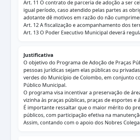
Art. 11 O contrato de parceria de adoção a ser 
igual período, caso atendido pelas partes as ob
adotante dê motivos em razão do não cumprimen
Art. 12 A fiscalização e acompanhamento dos ter
Art. 13 O Poder Executivo Municipal deverá regul
Justificativa
O objetivo do Programa de Adoção de Praças Públ
pessoas jurídicas sejam elas públicas ou privada
verdes do Município de Colombo, em conjunto c
Público Municipal.
O programa visa incentivar a preservação de áre
vizinha às praças públicas, praças de esportes
É importante ressaltar que o maior mérito do pre
públicos, com participação efetiva na manutenção
Assim, contando com o apoio dos Nobres Colegas