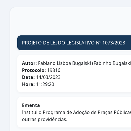
PROJETO DE LEI DO LEGISLATIVO Nº 1073/2023
Autor:
Fabiano Lisboa Bugalski (Fabinho Bugalski
Protocolo:
19816
Data:
14/03/2023
Hora:
11:29:20
Ementa
Institui o Programa de Adoção de Praças Públicas
outras providências.