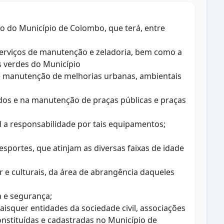
to do Município de Colombo, que terá, entre
 serviços de manutenção e zeladoria, bem como a
s verdes do Município
 e manutenção de melhorias urbanas, ambientais
dados e na manutenção de praças públicas e praças
al a responsabilidade por tais equipamentos;
sportes, que atinjam as diversas faixas de idade
er e culturais, da área de abrangência daqueles
a e segurança;
isquer entidades da sociedade civil, associações
onstituídas e cadastradas no Município de