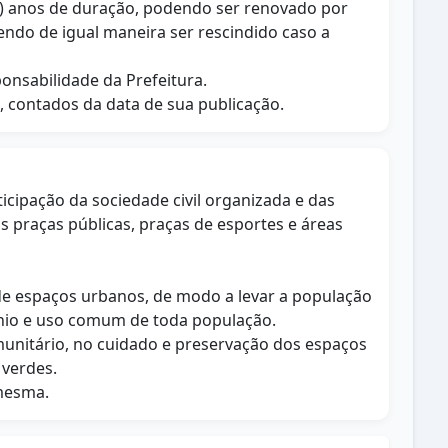
co) anos de duração, podendo ser renovado por
endo de igual maneira ser rescindido caso a
onsabilidade da Prefeitura.
s, contados da data de sua publicação.
cipação da sociedade civil organizada e das
s praças públicas, praças de esportes e áreas
 de espaços urbanos, de modo a levar a população
ínio e uso comum de toda população.
comunitário, no cuidado e preservação dos espaços
 verdes.
 mesma.