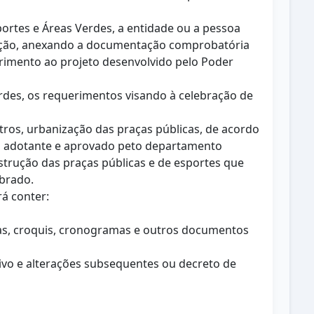
portes e Áreas Verdes, a entidade ou a pessoa
adoção, anexando a documentação comprobatória
mprimento ao projeto desenvolvido pelo Poder
rdes, os requerimentos visando à celebração de
tros, urbanização das praças públicas, de acordo
o adotante e aprovado peto departamento
trução das praças públicas e de esportes que
brado.
á conter:
ntas, croquis, cronogramas e outros documentos
utivo e alterações subsequentes ou decreto de