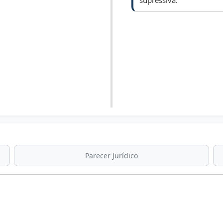
supressiva.
01/04/2024
Arquivado.
Parecer Jurídico