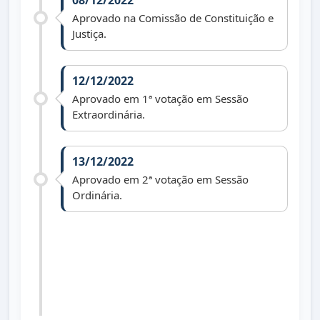
08/12/2022
Aprovado na Comissão de Constituição e
Justiça.
12/12/2022
Aprovado em 1ª votação em Sessão
Extraordinária.
13/12/2022
Aprovado em 2ª votação em Sessão
Ordinária.
23/12/2022
Lei nº 1.693 de 20/12/2022 publicada no
Diário Oficial dos Municípios do Paraná
dia 23/12/2022 edição 2673.