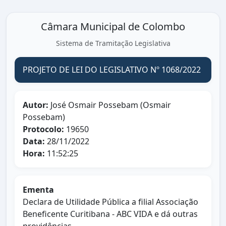
Câmara Municipal de Colombo
Sistema de Tramitação Legislativa
PROJETO DE LEI DO LEGISLATIVO Nº 1068/2022
Autor:
José Osmair Possebam (Osmair
Possebam)
Protocolo:
19650
Data:
28/11/2022
Hora:
11:52:25
Ementa
Declara de Utilidade Pública a filial Associação
Beneficente Curitibana - ABC VIDA e dá outras