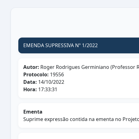
EMENDA SUPRESSIVA Nº 1/2022
Autor:
Roger Rodrigues Germiniano (Professor 
Protocolo:
19556
Data:
14/10/2022
Hora:
17:33:31
Ementa
Suprime expressão contida na ementa no Projeto 