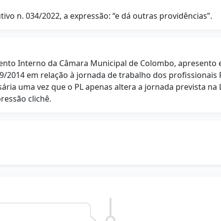
ivo n. 034/2022, a expressão: “e dá outras providências”.
imento Interno da Câmara Municipal de Colombo, apresento 
349/2014 em relação à jornada de trabalho dos profissionais
ária uma vez que o PL apenas altera a jornada prevista na 
ressão clichê.