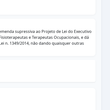
emenda supressiva ao Projeto de Lei do Executivo
 Fisioterapeutas e Terapeutas Ocupacionais, e dá
Lei n. 1349/2014, não dando quaisquer outras