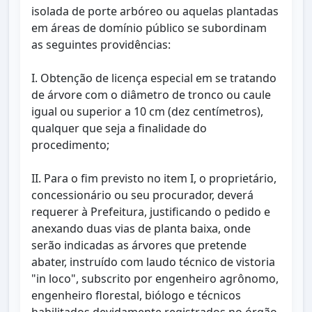
isolada de porte arbóreo ou aquelas plantadas
em áreas de domínio público se subordinam
as seguintes providências:
I. Obtenção de licença especial em se tratando
de árvore com o diâmetro de tronco ou caule
igual ou superior a 10 cm (dez centímetros),
qualquer que seja a finalidade do
procedimento;
II. Para o fim previsto no item I, o proprietário,
concessionário ou seu procurador, deverá
requerer à Prefeitura, justificando o pedido e
anexando duas vias de planta baixa, onde
serão indicadas as árvores que pretende
abater, instruído com laudo técnico de vistoria
"in loco", subscrito por engenheiro agrônomo,
engenheiro florestal, biólogo e técnicos