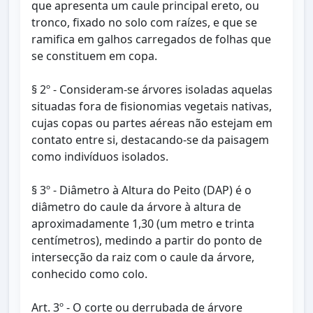
que apresenta um caule principal ereto, ou
tronco, fixado no solo com raízes, e que se
ramifica em galhos carregados de folhas que
se constituem em copa.
§ 2º - Consideram-se árvores isoladas aquelas
situadas fora de fisionomias vegetais nativas,
cujas copas ou partes aéreas não estejam em
contato entre si, destacando-se da paisagem
como indivíduos isolados.
§ 3º - Diâmetro à Altura do Peito (DAP) é o
diâmetro do caule da árvore à altura de
aproximadamente 1,30 (um metro e trinta
centímetros), medindo a partir do ponto de
intersecção da raiz com o caule da árvore,
conhecido como colo.
Art. 3º - O corte ou derrubada de árvore