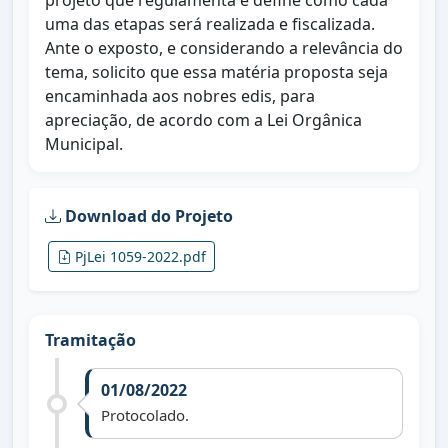
projeto que regulamenta e define como cada
uma das etapas será realizada e fiscalizada.
Ante o exposto, e considerando a relevância do
tema, solicito que essa matéria proposta seja
encaminhada aos nobres edis, para
apreciação, de acordo com a Lei Orgânica
Municipal.
Download do Projeto
PjLei 1059-2022.pdf
Tramitação
01/08/2022
Protocolado.