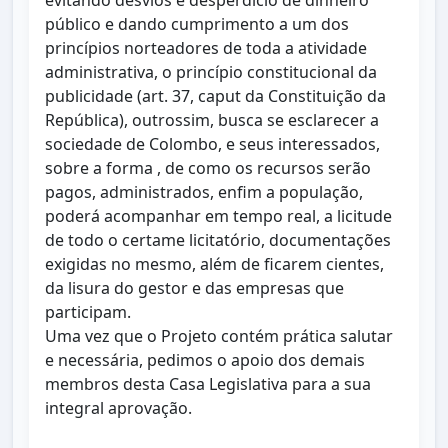
evitando desvios e desperdício de dinheiro
público e dando cumprimento a um dos
princípios norteadores de toda a atividade
administrativa, o princípio constitucional da
publicidade (art. 37, caput da Constituição da
República), outrossim, busca se esclarecer a
sociedade de Colombo, e seus interessados,
sobre a forma , de como os recursos serão
pagos, administrados, enfim a população,
poderá acompanhar em tempo real, a licitude
de todo o certame licitatório, documentações
exigidas no mesmo, além de ficarem cientes,
da lisura do gestor e das empresas que
participam.
Uma vez que o Projeto contém prática salutar
e necessária, pedimos o apoio dos demais
membros desta Casa Legislativa para a sua
integral aprovação.