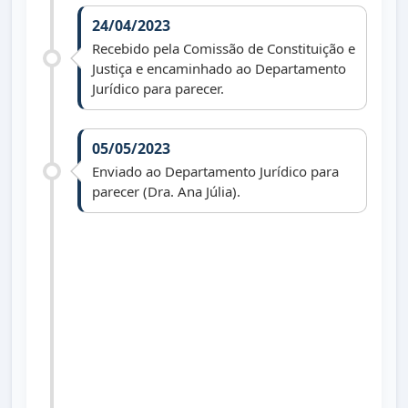
24/04/2023
Recebido pela Comissão de Constituição e
Justiça e encaminhado ao Departamento
Jurídico para parecer.
05/05/2023
Enviado ao Departamento Jurídico para
parecer (Dra. Ana Júlia).
22/05/2023
Recebido parecer jurídico.
01/01/2025
Arquivado face art. 172, R. I. (vereador
não reeleito).