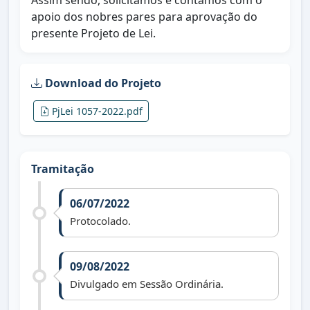
Assim sendo, solicitamos e contamos com o
apoio dos nobres pares para aprovação do
presente Projeto de Lei.
Download do Projeto
PjLei 1057-2022.pdf
Tramitação
06/07/2022
Protocolado.
09/08/2022
Divulgado em Sessão Ordinária.