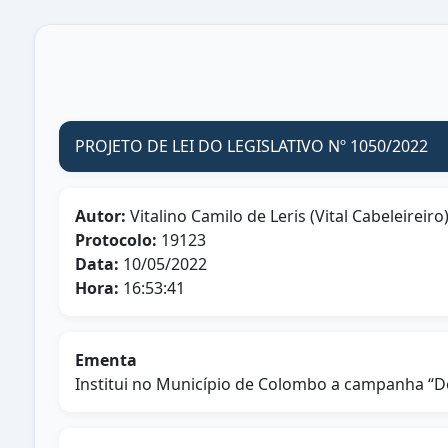
PROJETO DE LEI DO LEGISLATIVO Nº 1050/2022
Autor:
Vitalino Camilo de Leris (Vital Cabeleireiro
Protocolo:
19123
Data:
10/05/2022
Hora:
16:53:41
Ementa
Institui no Município de Colombo a campanha “D