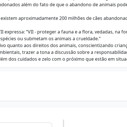
donados além do fato de que o abandono de animais pode 
n, existem aproximadamente 200 milhões de cães abandon
II expressa: “VII - proteger a fauna e a flora, vedadas, na 
espécies ou submetam os animais a crueldade.”
tivo quanto aos direitos dos animais, conscientizando crian
bientais, trazer a tona a discussão sobre a responsabilid
lém dos cuidados e zelo com o próximo que estão em situ