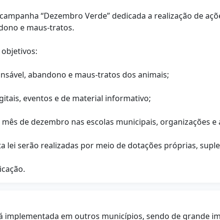
 a campanha “Dezembro Verde” dedicada a realização de açõe
ndono e maus-tratos.
objetivos:
ponsável, abandono e maus-tratos dos animais;
gitais, eventos e de material informativo;
o mês de dezembro nas escolas municipais, organizações e
ta lei serão realizadas por meio de dotações próprias, sup
icação.
 implementada em outros municípios, sendo de grande impor