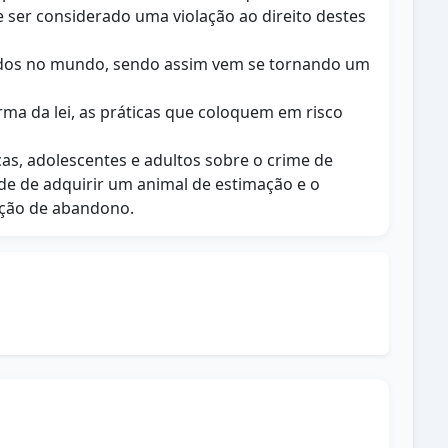
ser considerado uma violação ao direito destes
ados no mundo, sendo assim vem se tornando um
forma da lei, as práticas que coloquem em risco
ças, adolescentes e adultos sobre o crime de
ade de adquirir um animal de estimação e o
ação de abandono.