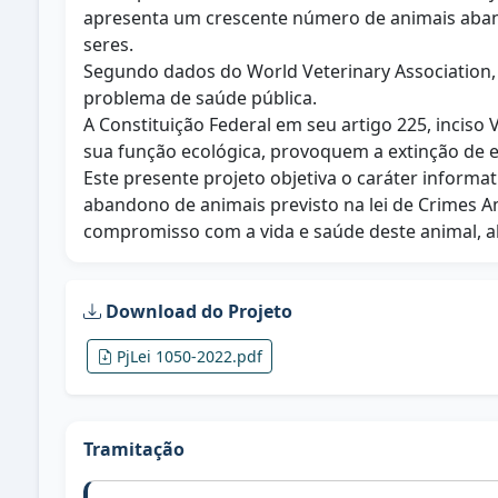
apresenta um crescente número de animais aban
seres.
Segundo dados do World Veterinary Associatio
problema de saúde pública.
A Constituição Federal em seu artigo 225, inciso V
sua função ecológica, provoquem a extinção de 
Este presente projeto objetiva o caráter informa
abandono de animais previsto na lei de Crimes Am
compromisso com a vida e saúde deste animal, a
Download do Projeto
PjLei 1050-2022.pdf
Tramitação