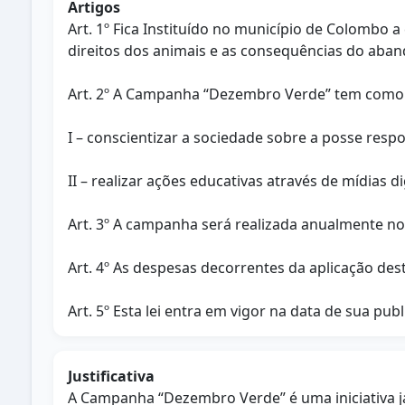
Artigos
Art. 1º Fica Instituído no município de Colombo
direitos dos animais e as consequências do aba
Art. 2º A Campanha “Dezembro Verde” tem como 
I – conscientizar a sociedade sobre a posse res
II – realizar ações educativas através de mídias di
Art. 3º A campanha será realizada anualmente n
Art. 4º As despesas decorrentes da aplicação des
Art. 5º Esta lei entra em vigor na data de sua publ
Justificativa
A Campanha “Dezembro Verde” é uma iniciativa já