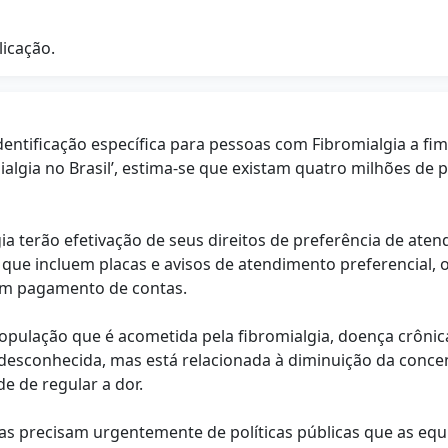
licação.
identificação específica para pessoas com Fibromialgia a fi
ialgia no Brasil’, estima-se que existam quatro milhões de 
ia terão efetivação de seus direitos de preferência de aten
 que incluem placas e avisos de atendimento preferencial, o
bem pagamento de contas.
população que é acometida pela fibromialgia, doença crôni
é desconhecida, mas está relacionada à diminuição da conce
e de regular a dor.
s precisam urgentemente de políticas públicas que as equ