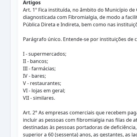
Artigos
Art. 1º Fica instituída, no âmbito do Município d
diagnosticada com Fibromialgia, de modo a facili
Pública Direta e Indireta, bem como nas instituiç
Parágrafo único. Entende-se por instituições de c
I - supermercados;
II - bancos;
III - farmácias;
IV - bares;
V - restaurantes;
VI - lojas em geral;
VII - similares.
Art. 2° As empresas comerciais que recebem pa
incluir as pessoas com fibromialgia nas filas de 
destinadas às pessoas portadoras de deficiência,
superior a 60 (sessenta) anos, as gestantes, as l