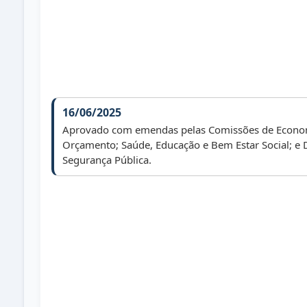
16/06/2025
Aprovado com emendas pelas Comissões de Econom
Orçamento; Saúde, Educação e Bem Estar Social; e 
Segurança Pública.
24/06/2025
Aprovado com emendas em 2ª votação em Sessão O