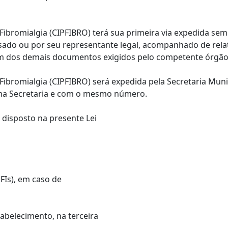
m Fibromialgia (CIPFIBRO) terá sua primeira via expedida s
sado ou por seu representante legal, acompanhado de rel
lém dos demais documentos exigidos pelo competente órgão
 Fibromialgia (CIPFIBRO) será expedida pela Secretaria Munic
ma Secretaria e com o mesmo número.
disposto na presente Lei
UFIs), em caso de
tabelecimento, na terceira