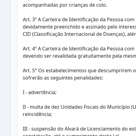
acompanhadas por crianças de colo.
Art. 3º A Carteira de Identificação da Pessoa co
devidamente preenchido e assinado pelo interes
CID (Classificação Internacional de Doenças), a
Art. 4º A Carteira de Identificação da Pessoa com
devendo ser revalidada gratuitamente pela mes
Art. 5° Os estabelecimentos que descumprirem o 
sofrerão as seguintes penalidades:
I - advertência;
II - multa de dez Unidades Fiscais do Município (
reincidência;
III - suspensão do Alvará de Licenciamento do es