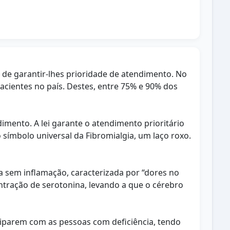
m de garantir-lhes prioridade de atendimento. No
pacientes no país. Destes, entre 75% e 90% dos
dimento. A lei garante o atendimento prioritário
 símbolo universal da Fibromialgia, um laço roxo.
ca sem inflamação, caracterizada por “dores no
ntração de serotonina, levando a que o cérebro
iparem com as pessoas com deficiência, tendo