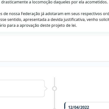
am drasticamente a locomoção daqueles por ela acometidos.
ntes de nossa Federação já adotaram em seus respectivos 
se sentido, apresentada a devida justificativa, venho solic
io para a aprovação deste projeto de lei.
12/04/2022