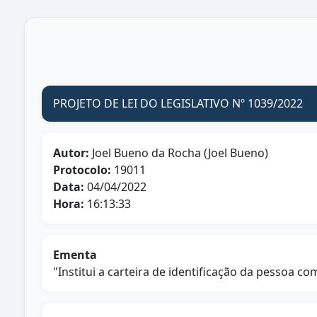
PROJETO DE LEI DO LEGISLATIVO Nº 1039/2022
Autor:
Joel Bueno da Rocha (Joel Bueno)
Protocolo:
19011
Data:
04/04/2022
Hora:
16:13:33
Ementa
"Institui a carteira de identificação da pessoa 