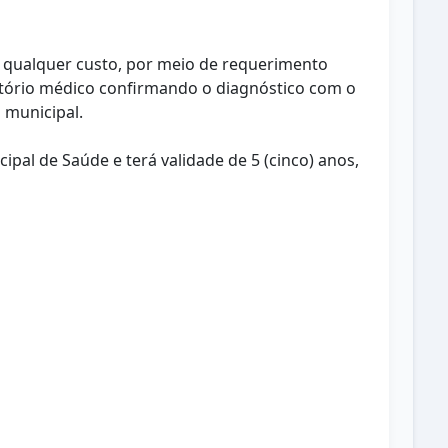
em qualquer custo, por meio de requerimento
atório médico confirmando o diagnóstico com o
 municipal.
ipal de Saúde e terá validade de 5 (cinco) anos,