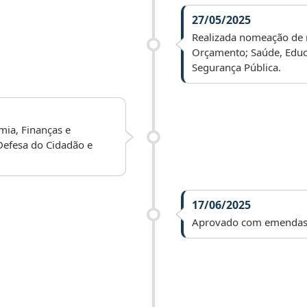
27/05/2025
Realizada nomeação de 
Orçamento; Saúde, Educa
Segurança Pública.
ia, Finanças e
Defesa do Cidadão e
17/06/2025
Aprovado com emendas 
rdinária.