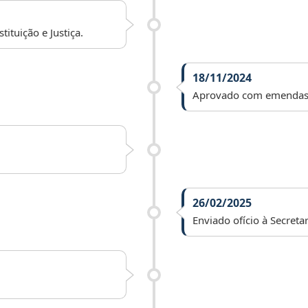
ituição e Justiça.
18/11/2024
Aprovado com emendas p
26/02/2025
Enviado ofício à Secreta