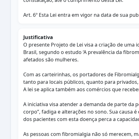
constatação, até o cumprimento desta Lei.
Art. 6º Esta Lei entra em vigor na data de sua pub
Justificativa
O presente Projeto de Lei visa a criação de uma 
Brasil, segundo o estudo ‘A prevalência da fibrom
afetados são mulheres.
Com as carteirinhas, os portadores de Fibromialg
tanto para locais públicos, quanto para privados,
A lei se aplica também aos comércios que rece
A iniciativa visa atender a demanda de parte da 
corpo”, fadiga e alterações no sono. Sua causa 
dos pacientes com esta doença perca a capacidad
As pessoas com fibromialgia não só merecem, ma