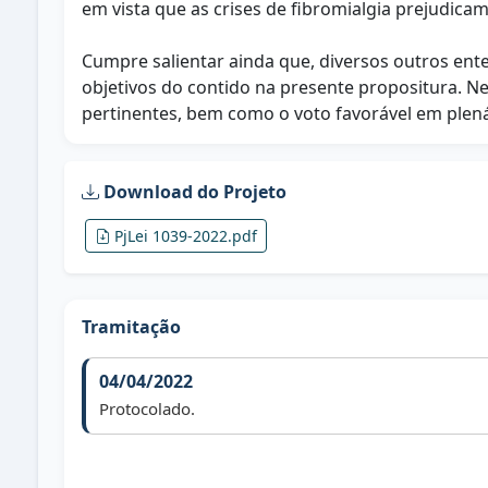
em vista que as crises de fibromialgia prejudic
Cumpre salientar ainda que, diversos outros e
objetivos do contido na presente propositura. Nes
pertinentes, bem como o voto favorável em plenár
Download do Projeto
PjLei 1039-2022.pdf
Tramitação
04/04/2022
Protocolado.