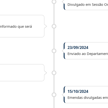
Divulgado em Sessão Or
 informado que será
23/09/2024
Enviado ao Departamento 
15/10/2024
Emendas divulgadas em 