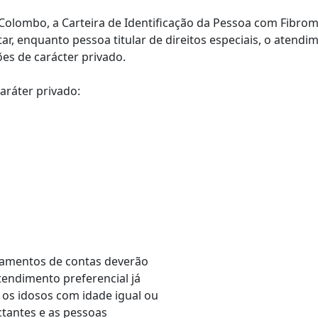
e Colombo, a Carteira de Identificação da Pessoa com Fibrom
tar, enquanto pessoa titular de direitos especiais, o aten
ões de carácter privado.
aráter privado:
gamentos de contas deverão
atendimento preferencial já
 os idosos com idade igual ou
actantes e as pessoas