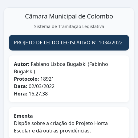
Câmara Municipal de Colombo
Sistema de Tramitação Legislativa
PROJETO DE LEI DO LEGISLATIVO Nº 1034/2022
Autor:
Fabiano Lisboa Bugalski (Fabinho
Bugalski)
Protocolo:
18921
Data:
02/03/2022
Hora:
16:27:38
Ementa
Dispõe sobre a criação do Projeto Horta
Escolar e dá outras providências.