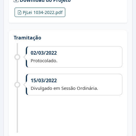
Download do Projeto
PjLei 1034-2022.pdf
Tramitação
02/03/2022
Protocolado.
15/03/2022
Divulgado em Sessão Ordinária.
01/04/2024
Arquivado face Vereador titular ter
retornado à vaga.