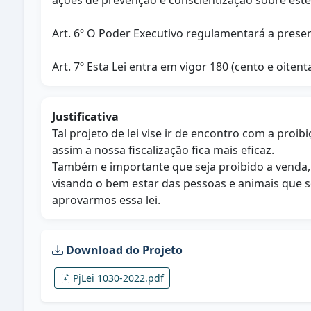
ações de prevenção e conscientização sobre este
Art. 6º O Poder Executivo regulamentará a presen
Art. 7º Esta Lei entra em vigor 180 (cento e oiten
Justificativa
Tal projeto de lei vise ir de encontro com a pro
assim a nossa fiscalização fica mais eficaz.
Também e importante que seja proibido a venda, 
visando o bem estar das pessoas e animais que 
aprovarmos essa lei.
Download do Projeto
PjLei 1030-2022.pdf