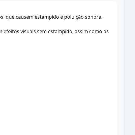
icos, que causem estampido e poluição sonora.
m efeitos visuais sem estampido, assim como os