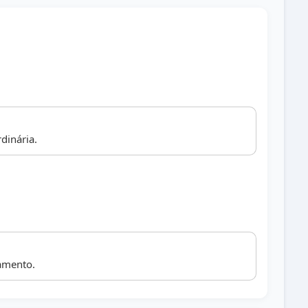
dinária.
vamento.