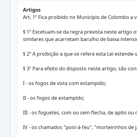
Artigos
Art. 1º Fica proibido no Município de Colombo a 
§ 1º Excetuam-se da regra prevista neste artigo
similares que acarretam barulho de baixa intensid
§ 2º A proibição a que se refere esta Lei estende-
§ 3º Para efeito do disposto neste artigo, são con
I - os fogos de vista com estampido;
II - os fogos de estampido;
III - os foguetes, com ou sem flecha, de apito o
IV - os chamados "post-à-feu", "morteirinhos de 