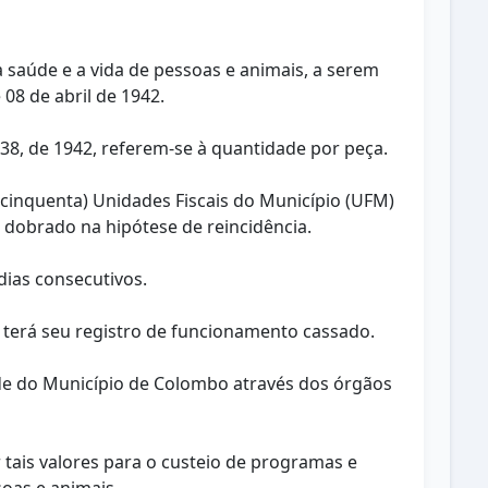
 à saúde e a vida de pessoas e animais, a serem
 08 de abril de 1942.
238, de 1942, referem-se à quantidade por peça.
 cinquenta) Unidades Fiscais do Município (UFM)
á dobrado na hipótese de reincidência.
dias consecutivos.
a terá seu registro de funcionamento cassado.
dade do Município de Colombo através dos órgãos
 tais valores para o custeio de programas e