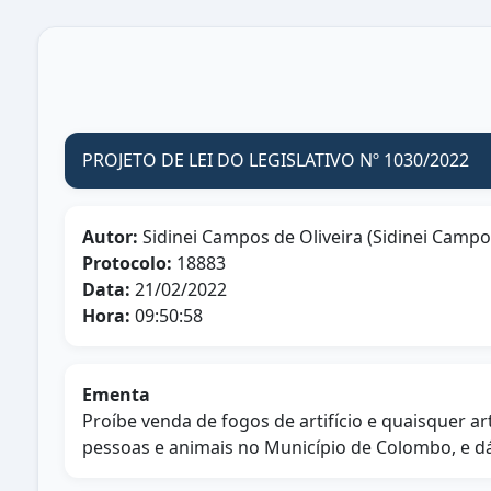
PROJETO DE LEI DO LEGISLATIVO Nº 1030/2022
Autor:
Sidinei Campos de Oliveira (Sidinei Campo
Protocolo:
18883
Data:
21/02/2022
Hora:
09:50:58
Ementa
Proíbe venda de fogos de artifício e quaisquer a
pessoas e animais no Município de Colombo, e dá