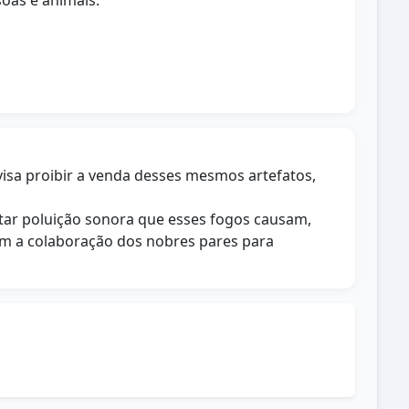
oas e animais.
 visa proibir a venda desses mesmos artefatos,
itar poluição sonora que esses fogos causam,
om a colaboração dos nobres pares para