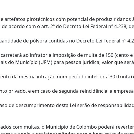
cio e artefatos pirotécnicos com potencial de produzir danos
, de acordo com o art. 2º do Decreto-Lei Federal nº 4.238, de
uantidade de pólvora contidas no Decreto-Lei Federal nº 4.
carretará ao infrator a imposição de multa de 150 (cento e
cais do Município (UFM) para pessoa jurídica, valor que ser
nto da mesma infração num período inferior a 30 (trinta) 
ento privado, e em caso de segunda reincidência, a empres
em caso de descumprimento desta Lei serão de responsabili
adados com multas, o Município de Colombo poderá reverter