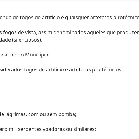
venda de fogos de artifício e quaisquer artefatos pirotécn
 os fogos de vista, assim denominados aqueles que produze
ade (silenciosos).
se a todo o Município.
siderados fogos de artifício e artefatos pirotécnicos:
u de lágrimas, com ou sem bomba;
jardim", serpentes voadoras ou similares;