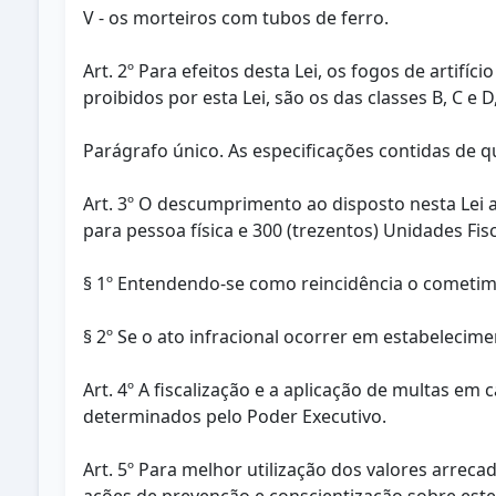
V - os morteiros com tubos de ferro.
Art. 2º Para efeitos desta Lei, os fogos de artifí
proibidos por esta Lei, são os das classes B, C e D
Parágrafo único. As especificações contidas de q
Art. 3º O descumprimento ao disposto nesta Lei a
para pessoa física e 300 (trezentos) Unidades Fis
§ 1º Entendendo-se como reincidência o cometime
§ 2º Se o ato infracional ocorrer em estabelecim
Art. 4º A fiscalização e a aplicação de multas 
determinados pelo Poder Executivo.
Art. 5º Para melhor utilização dos valores arrec