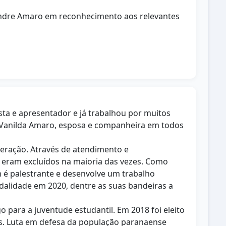
xandre Amaro em reconhecimento aos relevantes
ta e apresentador e já trabalhou por muitos
m Vanilda Amaro, esposa e companheira em todos
eração. Através de atendimento e
a eram excluídos na maioria das vezes. Como
m é palestrante e desenvolve um trabalho
odalidade em 2020, dentre as suas bandeiras a
para a juventude estudantil. Em 2018 foi eleito
os. Luta em defesa da população paranaense