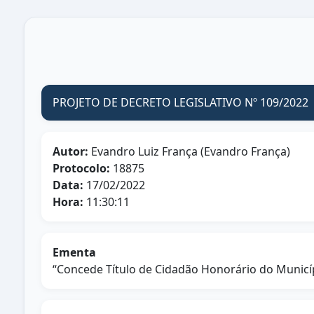
PROJETO DE DECRETO LEGISLATIVO Nº 109/2022
Autor:
Evandro Luiz França (Evandro França)
Protocolo:
18875
Data:
17/02/2022
Hora:
11:30:11
Ementa
“Concede Título de Cidadão Honorário do Munic