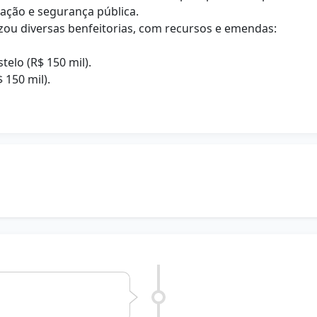
cação e segurança pública.
zou diversas benfeitorias, com recursos e emendas:
elo (R$ 150 mil).
150 mil).