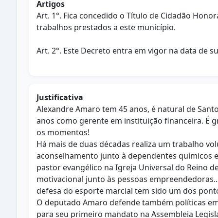
Artigos
Art. 1°. Fica concedido o Título de Cidadão Ho
trabalhos prestados a este município.
Art. 2°. Este Decreto entra em vigor na data de s
Justificativa
Alexandre Amaro tem 45 anos, é natural de Santo
anos como gerente em instituição financeira. É
os momentos!
Há mais de duas décadas realiza um trabalho vo
aconselhamento junto à dependentes químicos e s
pastor evangélico na Igreja Universal do Reino 
motivacional junto às pessoas empreendedoras.. É
defesa do esporte marcial tem sido um dos ponto
O deputado Amaro defende também políticas em fa
para seu primeiro mandato na Assembleia Legisl