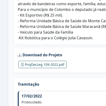
através de bandeiras como esporte, família, edu
Para o município de Colombo o deputado já reali
- Kit Esportivo (R$ 25 mil).
- Reforma Unidade Básica de Saúde do Monte Cast
- Reforma Unidade Básica de Saúde Maracanã (R$ 
- Veiculo para Saúde da Família
-Kit Robótica para o Colégio Julia Cavassin.
Download do Projeto
ProjDecLeg 109-2022.pdf
Tramitação
17/02/2022
Protocolado.