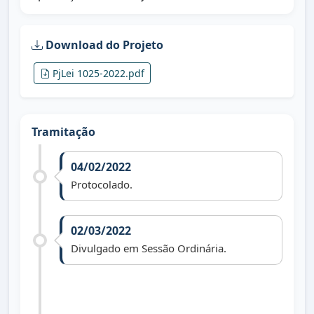
Download do Projeto
PjLei 1025-2022.pdf
Tramitação
04/02/2022
Protocolado.
02/03/2022
Divulgado em Sessão Ordinária.
16/05/2022
Encaminhado ao Jurídico (Dr. Daniel