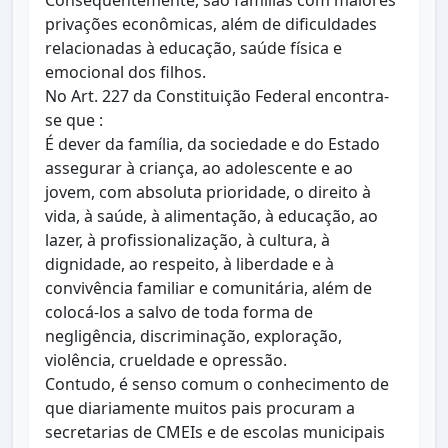
Consequentemente, sao famílias com maiores
privações econômicas, além de dificuldades
relacionadas à educação, saúde física e
emocional dos filhos.
No Art. 227 da Constituição Federal encontra-
se que :
É dever da família, da sociedade e do Estado
assegurar à criança, ao adolescente e ao
jovem, com absoluta prioridade, o direito à
vida, à saúde, à alimentação, à educação, ao
lazer, à profissionalização, à cultura, à
dignidade, ao respeito, à liberdade e à
convivência familiar e comunitária, além de
colocá-los a salvo de toda forma de
negligência, discriminação, exploração,
violência, crueldade e opressão.
Contudo, é senso comum o conhecimento de
que diariamente muitos pais procuram a
secretarias de CMEIs e de escolas municipais