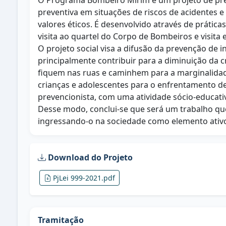
O Programa Bombeiro Mirim é um projeto de prev
preventiva em situações de riscos de acidentes e
valores éticos. É desenvolvido através de prátic
visita ao quartel do Corpo de Bombeiros e visita 
O projeto social visa a difusão da prevenção de 
principalmente contribuir para a diminuição da c
fiquem nas ruas e caminhem para a marginalidade.
crianças e adolescentes para o enfrentamento d
prevencionista, com uma atividade sócio-educati
Desse modo, conclui-se que será um trabalho qu
ingressando-o na sociedade como elemento ativ
Download do Projeto
PjLei 999-2021.pdf
Tramitação