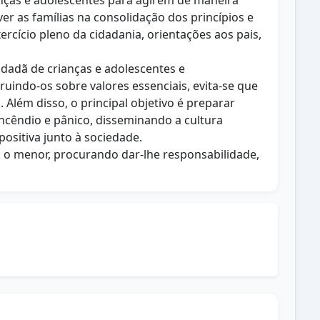
nças e adolescentes para agirem de maneira
er as famílias na consolidação dos princípios e
rcício pleno da cidadania, orientações aos pais,
idadã de crianças e adolescentes e
uindo-os sobre valores essenciais, evita-se que
 Além disso, o principal objetivo é preparar
ncêndio e pânico, disseminando a cultura
ositiva junto à sociedade.
 o menor, procurando dar-lhe responsabilidade,