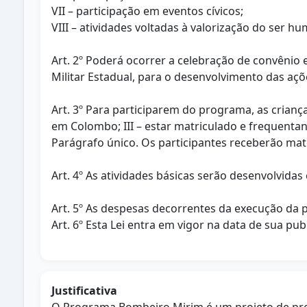
VII – participação em eventos cívicos;
VIII – atividades voltadas à valorização do ser hu
Art. 2º Poderá ocorrer a celebração de convênio
Militar Estadual, para o desenvolvimento das açõe
Art. 3º Para participarem do programa, as crianças
em Colombo; III – estar matriculado e frequentan
Parágrafo único. Os participantes receberão mat
Art. 4º As atividades básicas serão desenvolvid
Art. 5º As despesas decorrentes da execução da 
Art. 6º Esta Lei entra em vigor na data de sua pub
Justificativa