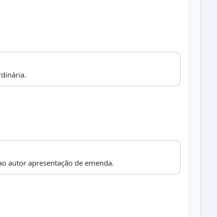
dinária.
a ao autor apresentação de emenda.