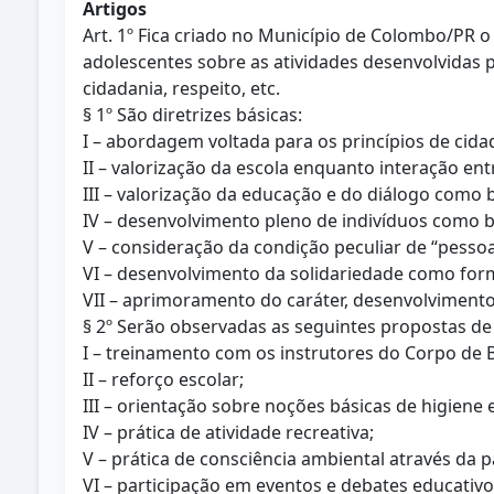
Artigos
Art. 1º Fica criado no Município de Colombo/PR o
adolescentes sobre as atividades desenvolvidas
cidadania, respeito, etc.
§ 1º São diretrizes básicas:
I – abordagem voltada para os princípios de cida
II – valorização da escola enquanto interação entr
III – valorização da educação e do diálogo como 
IV – desenvolvimento pleno de indivíduos como b
V – consideração da condição peculiar de “pess
VI – desenvolvimento da solidariedade como for
VII – aprimoramento do caráter, desenvolvimento
§ 2º Serão observadas as seguintes propostas de
I – treinamento com os instrutores do Corpo de
II – reforço escolar;
III – orientação sobre noções básicas de higiene 
IV – prática de atividade recreativa;
V – prática de consciência ambiental através da p
VI – participação em eventos e debates educativos