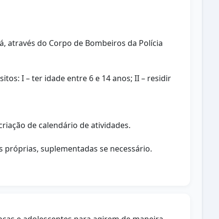
á, através do Corpo de Bombeiros da Polícia
s: I – ter idade entre 6 e 14 anos; II – residir
riação de calendário de atividades.
s próprias, suplementadas se necessário.