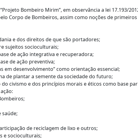
 “Projeto Bombeiro Mirim”, em observância a lei 17.193/201
 pelo Corpo de Bombeiros, assim como noções de primeiros
dania e dos direitos de que são portadores;
e sujeitos socioculturais;
base de ação integrativa e recuperadora;
ase de ação preventiva;
oas em desenvolvimento” como orientação essencial;
ma de plantar a semente da sociedade do futuro;
 do civismo e dos princípios morais e éticos como base pa
 ação:
 Bombeiros;
e saúde;
articipação de reciclagem de lixo e outros;
 e socioculturais;