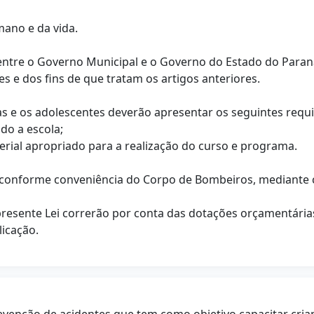
mano e da vida.
 entre o Governo Municipal e o Governo do Estado do Paran
s e dos fins de que tratam os artigos anteriores.
 e os adolescentes deverão apresentar os seguintes requisito
do a escola;
erial apropriado para a realização do curso e programa.
as conforme conveniência do Corpo de Bombeiros, mediante c
presente Lei correrão por conta das dotações orçamentária
licação.