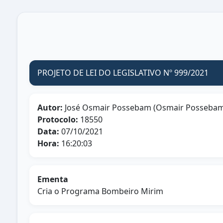
PROJETO DE LEI DO LEGISLATIVO Nº 999/2021
Autor:
José Osmair Possebam (Osmair Posseba
Protocolo:
18550
Data:
07/10/2021
Hora:
16:20:03
Ementa
Cria o Programa Bombeiro Mirim