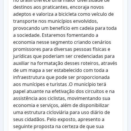
no Brasil oferece uma maior diversidade de
destinos aos praticantes, encoraja novos
adeptos e valoriza a bicicleta como veículo de
transporte nos municípios envolvidos,
provocando um benefício em cadeia para toda
a sociedade. Estaremos fomentando a
economia nesse segmento criando cenários
promissores para diversas pessoas físicas e
jurídicas que poderiam ser credenciadas para
auxiliar na formatação desses roteiros, através
de um mapa a ser estabelecido com toda a
infraestrutura que pode ser proporcionada
aos munícipes e turistas .O município terá
papel atuante na efetivação dos circuitos e na
assistência aos ciclistas, movimentando sua
economia e serviços, além de disponibilizar
uma estrutura cicloviária para uso diário de
seus cidadãos. Pelo exposto, apresento a
seguinte proposta na certeza de que sua