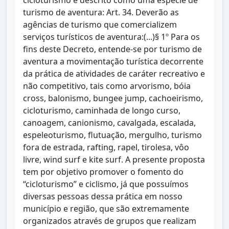
cicloturismo é descrito como uma espécie de
turismo de aventura: Art. 34. Deverão as
agências de turismo que comercializem
serviços turísticos de aventura:(...)§ 1º Para os
fins deste Decreto, entende-se por turismo de
aventura a movimentação turística decorrente
da prática de atividades de caráter recreativo e
não competitivo, tais como arvorismo, bóia
cross, balonismo, bungee jump, cachoeirismo,
cicloturismo, caminhada de longo curso,
canoagem, canionismo, cavalgada, escalada,
espeleoturismo, flutuação, mergulho, turismo
fora de estrada, rafting, rapel, tirolesa, vôo
livre, wind surf e kite surf. A presente proposta
tem por objetivo promover o fomento do
“cicloturismo” e ciclismo, já que possuímos
diversas pessoas dessa prática em nosso
município e região, que são extremamente
organizados através de grupos que realizam