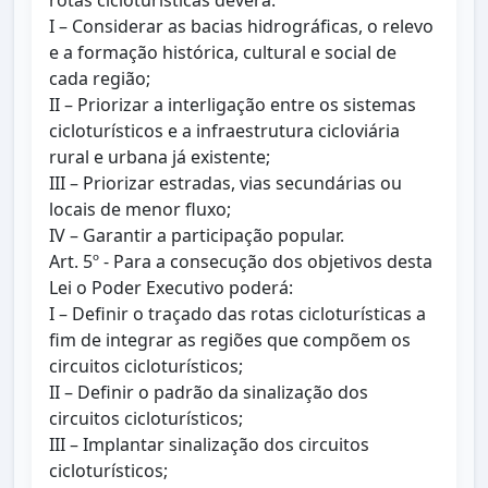
rotas cicloturísticas deverá:
I – Considerar as bacias hidrográficas, o relevo
e a formação histórica, cultural e social de
cada região;
II – Priorizar a interligação entre os sistemas
cicloturísticos e a infraestrutura cicloviária
rural e urbana já existente;
III – Priorizar estradas, vias secundárias ou
locais de menor fluxo;
IV – Garantir a participação popular.
Art. 5º - Para a consecução dos objetivos desta
Lei o Poder Executivo poderá:
I – Definir o traçado das rotas cicloturísticas a
fim de integrar as regiões que compõem os
circuitos cicloturísticos;
II – Definir o padrão da sinalização dos
circuitos cicloturísticos;
III – Implantar sinalização dos circuitos
cicloturísticos;