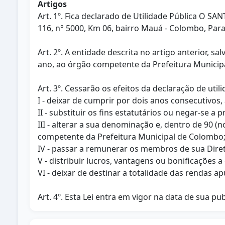
Artigos
Art. 1º. Fica declarado de Utilidade Pública O S
116, n° 5000, Km 06, bairro Mauá - Colombo, Para
Art. 2º. A entidade descrita no artigo anterior, s
ano, ao órgão competente da Prefeitura Municipa
Art. 3º. Cessarão os efeitos da declaração de utili
I - deixar de cumprir por dois anos consecutivos, 
II - substituir os fins estatutários ou negar-se a
III - alterar a sua denominação e, dentro de 90 
competente da Prefeitura Municipal de Colombo
IV - passar a remunerar os membros de sua Direto
V - distribuir lucros, vantagens ou bonificações
VI - deixar de destinar a totalidade das rendas a
Art. 4º. Esta Lei entra em vigor na data de sua pu