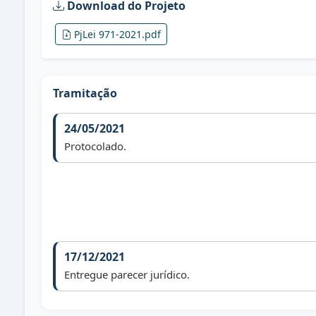
Download do Projeto
PjLei 971-2021.pdf
Tramitação
24/05/2021
Protocolado.
17/12/2021
Entregue parecer jurídico.