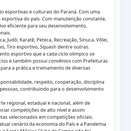
o esportivas e culturais do Paraná. Com uma
ca esportiva do país. Com manutenção constante,
vo eficiente para seu desenvolvimento,
nais.
, Judô, Karatê, Peteca, Recreação, Sinuca, Vôlei,
nis, Tiro esportivo, Squash dentre outras.
to esportivo que a cada ciclo olímpico se
cios e também possui convênios com Prefeituras
para a prática e treinamento de diversas
onsabilidade, respeito, cooperação, disciplina
s pessoas, contribuindo para o desenvolvimento
e regional, estadual e nacional, além de
ciar competições de alto nível e assim
tas selecionados em competições oficiais.
atual cenário da economia do País e a Pandemia