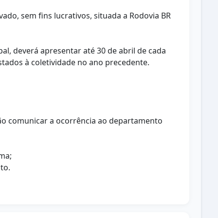
ado, sem fins lucrativos, situada a Rodovia BR
ipal, deverá apresentar até 30 de abril de cada
stados à coletividade no ano precedente.
, não comunicar a ocorrência ao departamento
rma;
to.