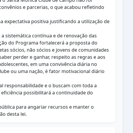
a o Santa Mônica Clube de Campo não foi
onvênios e parcerias, o que acabou refletindo
xpectativa positiva justificando a utilização de
 a sistemática contínua e de renovação das
ução do Programa fortalecerá a proposta do
etas sócios, não sócios e jovens de comunidades
aber perder e ganhar, respeito as regras e aos
adolescentes, em uma convivência diária no
ube ou uma nação, é fator motivacional diário
al responsabilidade e o buscam com toda a
ficiência possibilitará a continuidade do
 pública para angariar recursos e manter o
o desta lei.