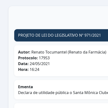
PROJETO DE LEI DO LEGISLATIVO Nº 971/2021
Autor:
Renato Tocumantel (Renato da Farmácia)
Protocolo:
17953
Data:
24/05/2021
Hora:
16:24
Ementa
Declara de utilidade pública o Santa Mônica Clu