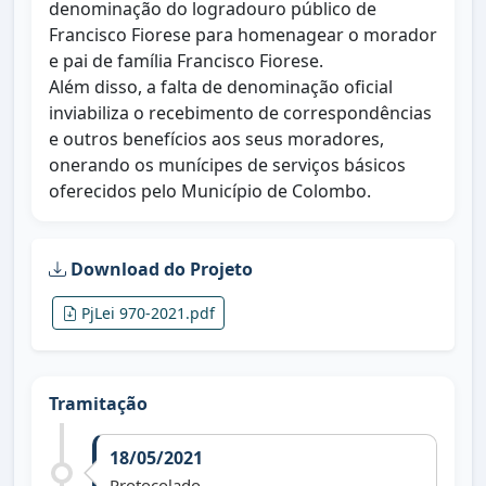
denominação do logradouro público de
Francisco Fiorese para homenagear o morador
e pai de família Francisco Fiorese.
Além disso, a falta de denominação oficial
inviabiliza o recebimento de correspondências
e outros benefícios aos seus moradores,
onerando os munícipes de serviços básicos
oferecidos pelo Município de Colombo.
Download do Projeto
PjLei 970-2021.pdf
Tramitação
18/05/2021
Protocolado.