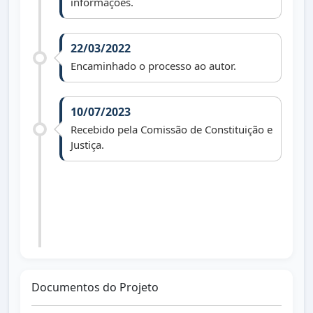
informações.
22/03/2022
Encaminhado o processo ao autor.
10/07/2023
Recebido pela Comissão de Constituição e
Justiça.
01/01/2025
Arquivado face art. 172, R. I. (vereador
não reeleito).
Documentos do Projeto