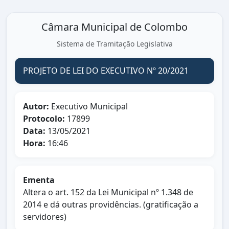
Câmara Municipal de Colombo
Sistema de Tramitação Legislativa
PROJETO DE LEI DO EXECUTIVO Nº 20/2021
Autor:
Executivo Municipal
Protocolo:
17899
Data:
13/05/2021
Hora:
16:46
Ementa
Altera o art. 152 da Lei Municipal nº 1.348 de
2014 e dá outras providências. (gratificação a
servidores)