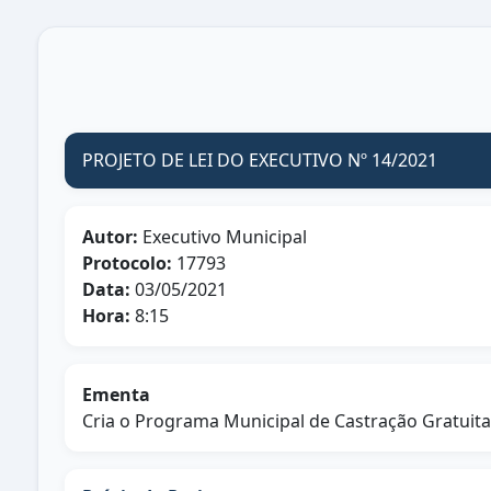
PROJETO DE LEI DO EXECUTIVO Nº 14/2021
Autor:
Executivo Municipal
Protocolo:
17793
Data:
03/05/2021
Hora:
8:15
Ementa
Cria o Programa Municipal de Castração Gratuita