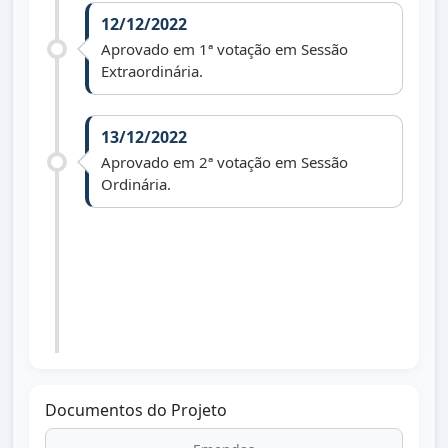
12/12/2022
Aprovado em 1ª votação em Sessão
Extraordinária.
13/12/2022
Aprovado em 2ª votação em Sessão
Ordinária.
26/12/2022
Lei nº 1.695 de 20/12/2022 publicada no
Diário Oficial dos Municípios do Paraná
dia 26/12/2022 edição 2674.
Documentos do Projeto