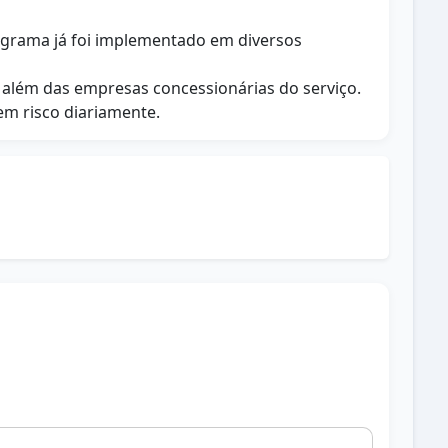
programa já foi implementado em diversos
e além das empresas concessionárias do serviço.
em risco diariamente.