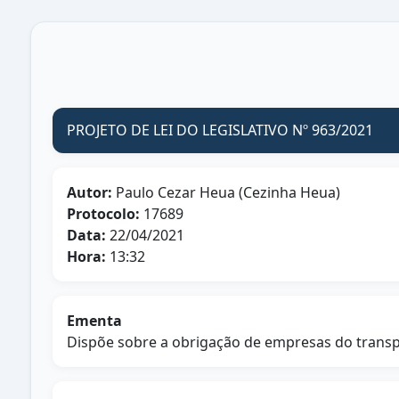
PROJETO DE LEI DO LEGISLATIVO Nº 963/2021
Autor:
Paulo Cezar Heua (Cezinha Heua)
Protocolo:
17689
Data:
22/04/2021
Hora:
13:32
Ementa
Dispõe sobre a obrigação de empresas do transpo