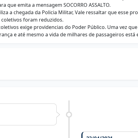
o para que emita a mensagem SOCORRO ASSALTO.
liza a chegada da Policia Militar, Vale ressaltar que esse 
 coletivos foram reduzidos.
 coletivos exige providencias do Poder Público. Uma vez qu
ança e até mesmo a vida de milhares de passageiros está 