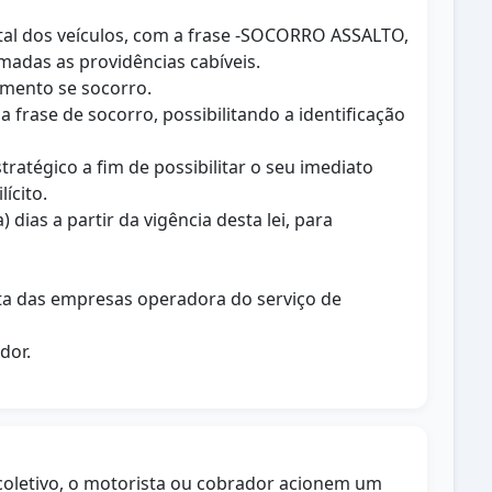
ontal dos veículos, com a frase -SOCORRO ASSALTO,
omadas as providências cabíveis.
amento se socorro.
 frase de socorro, possibilitando a identificação
tratégico a fim de possibilitar o seu imediato
ícito.
dias a partir da vigência desta lei, para
lta das empresas operadora do serviço de
dor.
 coletivo, o motorista ou cobrador acionem um