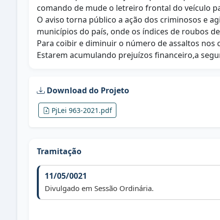
comando de mude o letreiro frontal do veícul
O aviso torna público a ação dos criminosos e agi
municípios do país, onde os índices de roubos de
Para coibir e diminuir o número de assaltos nos
Estarem acumulando prejuízos financeiro,a segur
Download do Projeto
PjLei 963-2021.pdf
Tramitação
11/05/0021
Divulgado em Sessão Ordinária.