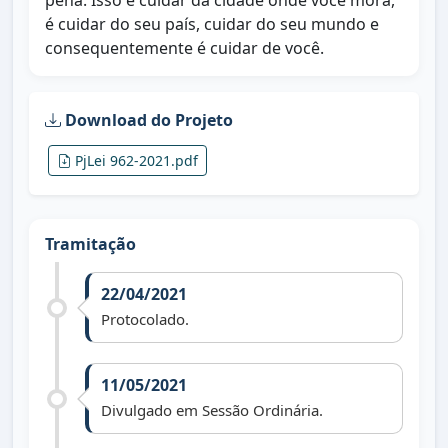
pena. Isso é cuidar da cidade onde você mora,
é cuidar do seu país, cuidar do seu mundo e
consequentemente é cuidar de você.
Download do Projeto
PjLei 962-2021.pdf
Tramitação
22/04/2021
Protocolado.
11/05/2021
Divulgado em Sessão Ordinária.