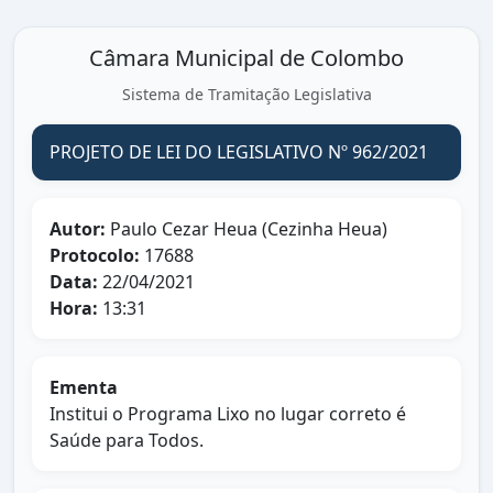
Câmara Municipal de Colombo
Sistema de Tramitação Legislativa
PROJETO DE LEI DO LEGISLATIVO Nº 962/2021
Autor:
Paulo Cezar Heua (Cezinha Heua)
Protocolo:
17688
Data:
22/04/2021
Hora:
13:31
Ementa
Institui o Programa Lixo no lugar correto é
Saúde para Todos.