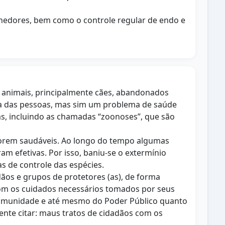
ntenedores, bem como o controle regular de endo e
 animais, principalmente cães, abandonados
ida das pessoas, mas sim um problema de saúde
as, incluindo as chamadas “zoonoses”, que são
forem saudáveis. Ao longo do tempo algumas
m efetivas. Por isso, baniu-se o extermínio
s de controle das espécies.
os e grupos de protetores (as), de forma
com os cuidados necessários tomados por seus
 comunidade e até mesmo do Poder Público quanto
ente citar: maus tratos de cidadãos com os