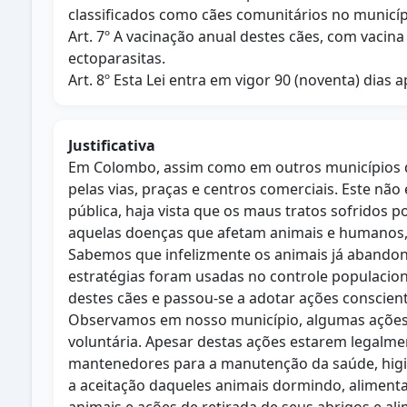
classificados como cães comunitários no municíp
Art. 7º A vacinação anual destes cães, com vacin
ectoparasitas.
Art. 8º Esta Lei entra em vigor 90 (noventa) dias 
Justificativa
Em Colombo, assim como em outros municípios da
pelas vias, praças e centros comerciais. Este n
pública, haja vista que os maus tratos sofridos
aquelas doenças que afetam animais e humanos,
Sabemos que infelizmente os animais já abandon
estratégias foram usadas no controle populacion
destes cães e passou-se a adotar ações conscient
Observamos em nosso município, algumas ações d
voluntária. Apesar destas ações estarem legalm
mantenedores para a manutenção da saúde, higie
a aceitação daqueles animais dormindo, alimentan