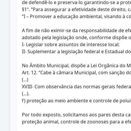
de defendê-lo e preserva-lo garantindo-se a prot
§1º. “Para assegurar a efetividade deste direito, 
“I – Promover a educação ambiental, visando à co
A fim de não eximir-se da responsabilidade de ef
adotado pela legislação onde, conforme dispõe o 
I- Legislar sobre assuntos de interesse local;
II- Suplementar a legislação federal e Estadual d
No Âmbito Municipal, dispõe a Lei Orgânica do Mun
Art. 12. “Cabe à câmara Municipal, com sanção d
(...)
XVIII- Com observância das normas gerais federa
(...).
f) proteção ao meio ambiente e controle de polui
Por todo exposto, solicitamos aos pares desta ca
proteção animal, controle de zoonoses para a ef