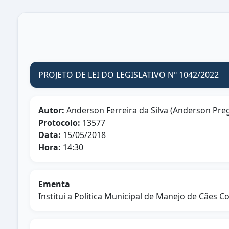
PROJETO DE LEI DO LEGISLATIVO Nº 1042/2022
Autor:
Anderson Ferreira da Silva (Anderson Pre
Protocolo:
13577
Data:
15/05/2018
Hora:
14:30
Ementa
Institui a Política Municipal de Manejo de Cães 