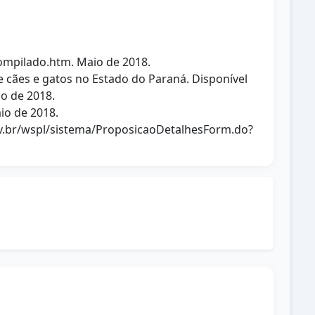
compilado.htm. Maio de 2018.
e cães e gatos no Estado do Paraná. Disponível
o de 2018.
io de 2018.
ov.br/wspl/sistema/ProposicaoDetalhesForm.do?