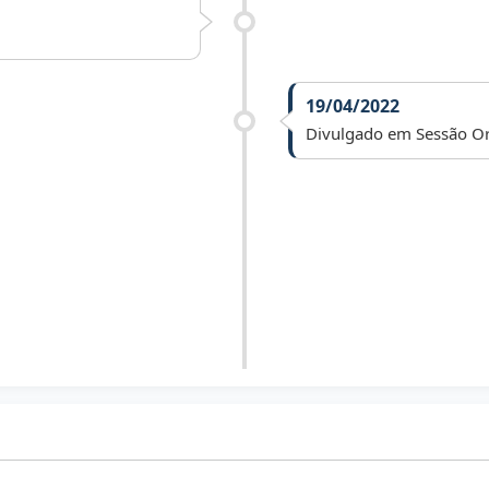
19/04/2022
Divulgado em Sessão Or
.
13/04/2026
Desarquivado.