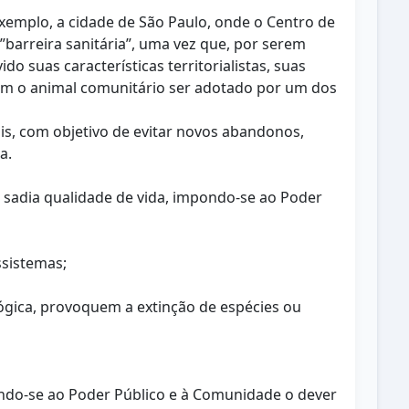
exemplo, a cidade de São Paulo, onde o Centro de
”barreira sanitária”, uma vez que, por serem
o suas características territorialistas, suas
m o animal comunitário ser adotado por um dos
is, com objetivo de evitar novos abandonos,
a.
 sadia qualidade de vida, impondo-se ao Poder
ssistemas;
ológica, provoquem a extinção de espécies ou
pondo-se ao Poder Público e à Comunidade o dever