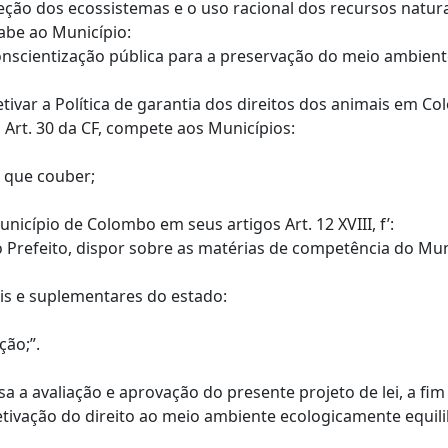
eção dos ecossistemas e o uso racional dos recursos naturai
cabe ao Município:
nscientização pública para a preservação do meio ambiente;(
etivar a Política de garantia dos direitos dos animais em
Art. 30 da CF, compete aos Municípios:
o que couber;
icípio de Colombo em seus artigos Art. 12 XVIII, f’:
o Prefeito, dispor sobre as matérias de competência do Mun
is e suplementares do estado:
ção;”.
sa a avaliação e aprovação do presente projeto de lei, a f
etivação do direito ao meio ambiente ecologicamente equil