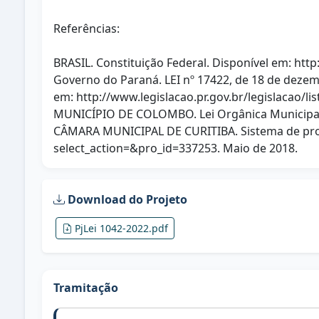
Referências:
BRASIL. Constituição Federal. Disponível em: htt
Governo do Paraná. LEI nº 17422, de 18 de dezem
em: http://www.legislacao.pr.gov.br/legislacao/
MUNICÍPIO DE COLOMBO. Lei Orgânica Municipal.
CÂMARA MUNICIPAL DE CURITIBA. Sistema de propo
select_action=&pro_id=337253. Maio de 2018.
Download do Projeto
PjLei 1042-2022.pdf
Tramitação