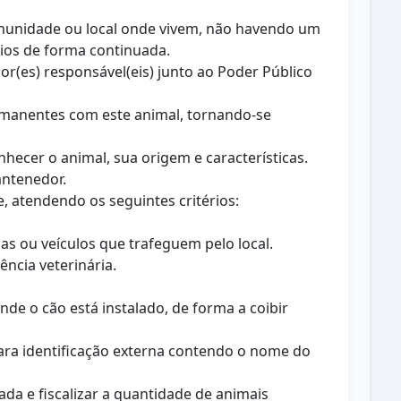
omunidade ou local onde vivem, não havendo um
rios de forma continuada.
(es) responsável(eis) junto ao Poder Público
rmanentes com este animal, tornando-se
hecer o animal, sua origem e características.
antenedor.
e, atendendo os seguintes critérios:
oas ou veículos que trafeguem pelo local.
ncia veterinária.
de o cão está instalado, de forma a coibir
para identificação externa contendo o nome do
ada e fiscalizar a quantidade de animais