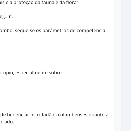
s e a proteção da fauna e da flora”.
...)”.
 Colombo, segue-se os parâmetros de competência
icípio, especialmente sobre:
im de beneficiar os cidadãos colombenses quanto à
ibrado.